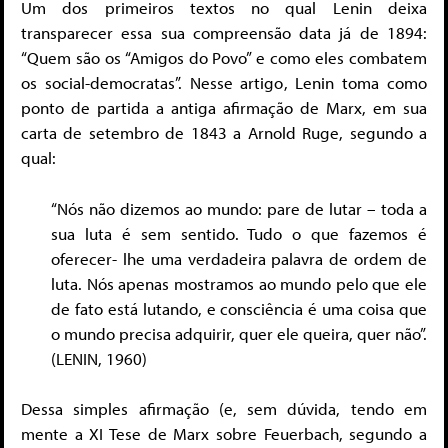
Um dos primeiros textos no qual Lenin deixa
transparecer essa sua compreensão data já de 1894:
“Quem são os “Amigos do Povo” e como eles combatem
os social-democratas”. Nesse artigo, Lenin toma como
ponto de partida a antiga afirmação de Marx, em sua
carta de setembro de 1843 a Arnold Ruge, segundo a
qual:
“Nós não dizemos ao mundo: pare de lutar – toda a
sua luta é sem sentido. Tudo o que fazemos é
oferecer- lhe uma verdadeira palavra de ordem de
luta. Nós apenas mostramos ao mundo pelo que ele
de fato está lutando, e consciência é uma coisa que
o mundo precisa adquirir, quer ele queira, quer não”.
(LENIN, 1960)
Dessa simples afirmação (e, sem dúvida, tendo em
mente a XI Tese de Marx sobre Feuerbach, segundo a