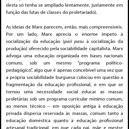
desta só tenha se ampliado lentamente, justamente em
função das lutas de classes do proletariado).
As ideias de Marx parecem, então, mais compreensíveis.
Por um lado, Marx aprecia o enorme ímpeto à
socialização da educação (
pari pasu
à socialização da
produção) oferecido pela sociabilidade capitalista. Marx
advoga uma educação organizada em bases nacionais
comuns, sob um mesmo “programa político-
pedagógico”, algo que é apenas concebível uma vez que
a própria sociabilidade burguesa colocou em questão a
fragmentação da educação profissional, e em que se
tornou uma necessidade social educar as massas
proletárias sob um programa curricular mínimo comum,
ao menos técnico – em oposição antiga à educação
privada dispersa reservada às massas, comum tanto à
educação doméstica quanto à educação profissional
artesanal tradicional, em que cada pai, mãe e mestre