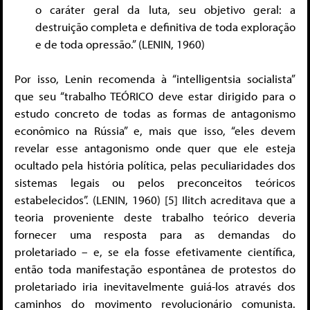
o caráter geral da luta, seu objetivo geral: a
destruição completa e definitiva de toda exploração
e de toda opressão.” (LENIN, 1960)
Por isso, Lenin recomenda à “intelligentsia socialista”
que seu “trabalho TEÓRICO deve estar dirigido para o
estudo concreto de todas as formas de antagonismo
econômico na Rússia” e, mais que isso, “eles devem
revelar esse antagonismo onde quer que ele esteja
ocultado pela história política, pelas peculiaridades dos
sistemas legais ou pelos preconceitos teóricos
estabelecidos”. (LENIN, 1960) [5] Ilitch acreditava que a
teoria proveniente deste trabalho teórico deveria
fornecer uma resposta para as demandas do
proletariado – e, se ela fosse efetivamente científica,
então toda manifestação espontânea de protestos do
proletariado iria inevitavelmente guiá-los através dos
caminhos do movimento revolucionário comunista.