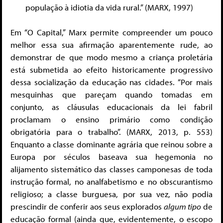
população à idiotia da vida rural.” (MARX, 1997)
Em “O Capital,” Marx permite compreender um pouco
melhor essa sua afirmação aparentemente rude, ao
demonstrar de que modo mesmo a criança proletária
está submetida ao efeito historicamente progressivo
dessa socialização da educação nas cidades. “Por mais
mesquinhas que pareçam quando tomadas em
conjunto, as cláusulas educacionais da lei fabril
proclamam o ensino primário como condição
obrigatória para o trabalho”. (MARX, 2013, p. 553)
Enquanto a classe dominante agrária que reinou sobre a
Europa por séculos baseava sua hegemonia no
alijamento sistemático das classes camponesas de toda
instrução formal, no analfabetismo e no obscurantismo
religioso; a classe burguesa, por sua vez, não podia
prescindir de conferir aos seus explorados
algum tipo
de
educação formal (ainda que, evidentemente, o escopo