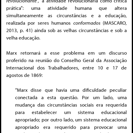
revolucionante
”, “a atividade revolucionária como crítica
prática”: uma atividade humana que altera
simultaneamente as circunstâncias e a educação,
realizada por seres humanos
conformados
(MASCARO,
2013, p. 41) ainda sob as velhas circunstâncias e sob a
velha educação.
Marx retornará a esse problema em um discurso
proferido na reunião do Conselho Geral da Associação
Internacional dos Trabalhadores, entre 10 e 17 de
agostos de 1869:
“Marx disse que havia uma dificuldade peculiar
conectada a esta questão. Por um lado, uma
mudança das circunstâncias sociais era requerida
para estabelecer um sistema educacional
apropriado; por outro lado, um sistema educacional
apropriado era requerido para provocar uma