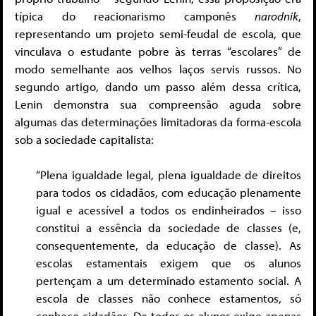
típica do reacionarismo camponês
narodnik
,
representando um projeto semi-feudal de escola, que
vinculava o estudante pobre às terras “escolares” de
modo semelhante aos velhos laços servis russos. No
segundo artigo, dando um passo além dessa crítica,
Lenin demonstra sua compreensão aguda sobre
algumas das determinações limitadoras da forma-escola
sob a sociedade capitalista:
“Plena igualdade legal, plena igualdade de direitos
para todos os cidadãos, com educação plenamente
igual e acessível a todos os endinheirados – isso
constitui a essência da sociedade de classes (e,
consequentemente, da educação de classe). As
escolas estamentais exigem que os alunos
pertençam a um determinado estamento social. A
escola de classes não conhece estamentos, só
conhece cidadãos. De todos os alunos exige apenas