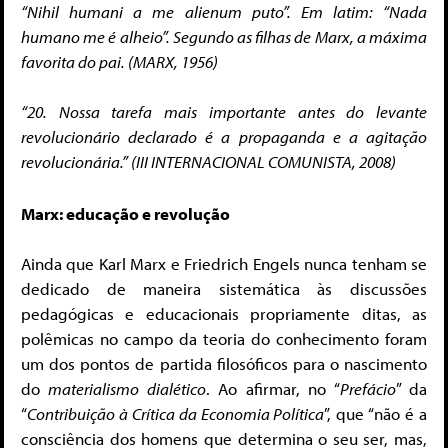
“Nihil humani a me alienum puto”. Em latim: “Nada
humano me é alheio”. Segundo as filhas de Marx, a máxima
favorita do pai. (MARX, 1956)
“20. Nossa tarefa mais importante antes do levante
revolucionário declarado é a propaganda e a agitação
revolucionária.” (III INTERNACIONAL COMUNISTA, 2008)
Marx: educação e revolução
Ainda que Karl Marx e Friedrich Engels nunca tenham se
dedicado de maneira sistemática às discussões
pedagógicas e educacionais propriamente ditas, as
polêmicas no campo da teoria do conhecimento foram
um dos pontos de partida filosóficos para o nascimento
do
materialismo dialético
. Ao afirmar, no “
Prefácio
” da
“
Contribuição à Crítica da Economia Política
”, que “não é a
consciência dos homens que determina o seu ser, mas,