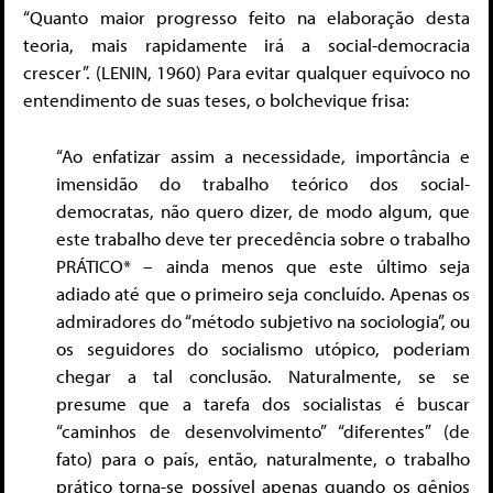
“Quanto maior progresso feito na elaboração desta
teoria, mais rapidamente irá a social-democracia
crescer”. (LENIN, 1960) Para evitar qualquer equívoco no
entendimento de suas teses, o bolchevique frisa:
“Ao enfatizar assim a necessidade, importância e
imensidão do trabalho teórico dos social-
democratas, não quero dizer, de modo algum, que
este trabalho deve ter precedência sobre o trabalho
PRÁTICO* – ainda menos que este último seja
adiado até que o primeiro seja concluído. Apenas os
admiradores do “método subjetivo na sociologia”, ou
os seguidores do socialismo utópico, poderiam
chegar a tal conclusão. Naturalmente, se se
presume que a tarefa dos socialistas é buscar
“caminhos de desenvolvimento” “diferentes” (de
fato) para o país, então, naturalmente, o trabalho
prático torna-se possível apenas quando os gênios