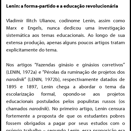
Lenin: a forma-partido e a educação revolucionária
Vladimir Ilitch Ulianov, codinome Lenin, assim como
Marx e Engels, nunca dedicou uma investigação
sistemática aos temas educacionais. Ao longo de sua
extensa produção, apenas alguns poucos artigos tratam
explicitamente do tema.
Nos artigos “Fazendas ginásio e ginásios corretivos”
(LENIN, 1972a) e “Pérolas da ruminação de projetos dos
narodnik
” (LENIN, 1972b), respectivamente datados de
1895 e 1897, Lenin chega a abordar o tema da
escolarização formal, opondo-se aos projetos
educacionais postulados pelos populistas russos (os
chamados
narodnik
). No primeiro artigo, Lenin censura
fortemente a proposta de que os estudantes pobres
fossem obrigados a pagar por seus estudos com o
próprio trabalho – segundo Lenin, essa proposição era