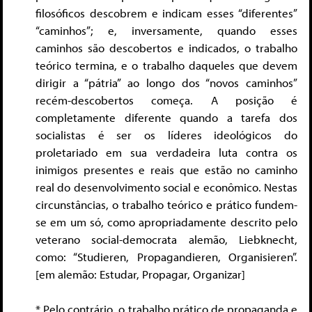
filosóficos descobrem e indicam esses “diferentes”
“caminhos”; e, inversamente, quando esses
caminhos são descobertos e indicados, o trabalho
teórico termina, e o trabalho daqueles que devem
dirigir a “pátria” ao longo dos “novos caminhos”
recém-descobertos começa. A posição é
completamente diferente quando a tarefa dos
socialistas é ser os líderes ideológicos do
proletariado em sua verdadeira luta contra os
inimigos presentes e reais que estão no caminho
real do desenvolvimento social e econômico. Nestas
circunstâncias, o trabalho teórico e prático fundem-
se em um só, como apropriadamente descrito pelo
veterano social-democrata alemão, Liebknecht,
como: “Studieren, Propagandieren, Organisieren”.
[em alemão: Estudar, Propagar, Organizar]
* Pelo contrário, o trabalho prático de propaganda e