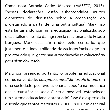
Como nota Antonio Carlos Mazzeo (MAZZEO, 2015),
“nessas declarações estão subentendidos muitos
elementos de discussão sobre a organização do
proletariado a partir de uma outra cultura”. Marx não
está fantasiando com uma educação nacionalizada, sob
o capitalismo, isenta da ingerência reacionária do Estado
burguês. Marx está afirmando, pelo contrário, que
justamente a inevitabilidade dessa ingerência exige ao
proletariado que geste sua autoeducação revolucionária
para além do Estado
.
Marx compreende, portanto, o problema educacional
como, na verdade,
dois problemas distintos. No futuro
, em
uma sociedade pós-revolucionária, após “uma mudança
das circunstâncias sociais”, seria possível “estabelecer
um sistema educacional apropriado”. Esse é o aspecto da
questão que tantos marxistas (BEBEL, 1910), em especial
após a revolução russa (LUNACHARSKY, 1918;