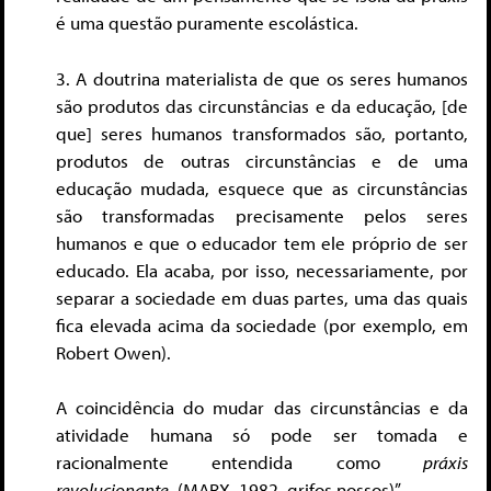
é uma questão puramente escolástica.
3. A doutrina materialista de que os seres humanos
são produtos das circunstâncias e da educação, [de
que] seres humanos transformados são, portanto,
produtos de outras circunstâncias e de uma
educação mudada, esquece que as circunstâncias
são transformadas precisamente pelos seres
humanos e que o educador tem ele próprio de ser
educado. Ela acaba, por isso, necessariamente, por
separar a sociedade em duas partes, uma das quais
fica elevada acima da sociedade (por exemplo, em
Robert Owen).
A coincidência do mudar das circunstâncias e da
atividade humana só pode ser tomada e
racionalmente entendida como
práxis
revolucionante
. (MARX, 1982, grifos nossos)”