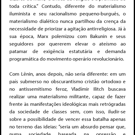
toda crítica.
” Contudo, diferente do materialismo
iluminista e seu racionalismo pequeno-burguês, o
materialismo dialético nunca partilhou da crença
da
necessidade de priorizar a agitação antirreligiosa. Já à
sua época, Marx polemizou com Bakunin e seus
seguidores por quererem elevar o ateísmo ao
patamar de exigência estatutária e demanda
programática do movimento operário revolucionário.
Com Lênin, anos depois, não seria diferente: em um
país submerso no obscurantismo cristão ortodoxo e
no antissemitismo feroz, Vladímir Ilitch buscava
realizar uma materialismo militante, capaz de fazer
frente às manifestações ideológicas mais retrógradas
da sociedade de classes sem, com isso, iludir-se
sobre a possibilidade de vencer essa batalha apenas
no terreno das ideias: “seria um absurdo pensar que,
numa sociedade baseada na opressão e