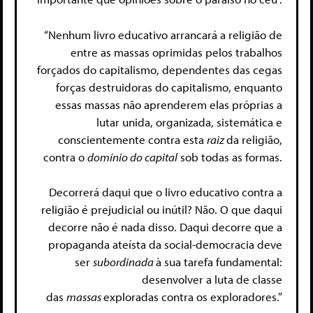
“Nenhum livro educativo arrancará a religião de
entre as massas oprimidas pelos trabalhos
forçados do capitalismo, dependentes das cegas
forças destruidoras do capitalismo, enquanto
essas massas não aprenderem elas próprias a
lutar unida, organizada, sistemática e
conscientemente contra esta
raiz
da religião,
contra o
domínio do capital
sob todas as formas.
Decorrerá daqui que o livro educativo contra a
religião é prejudicial ou inútil? Não. O que daqui
decorre não é nada disso. Daqui decorre que a
propaganda ateísta da social-democracia deve
ser
subordinada
à sua tarefa fundamental:
desenvolver a luta de classe
das
massas
exploradas contra os exploradores.”