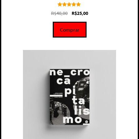
5.00
R$
40,00
R$
25,00
de 5
Comprar