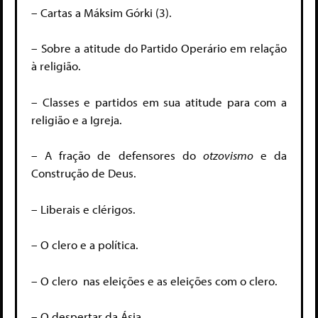
– Cartas a Máksim Górki (3).
– Sobre a atitude do Partido Operário em relação
à religião.
– Classes e partidos em sua atitude para com a
religião e a Igreja.
– A fração de defensores do
otzovismo
e da
Construção de Deus.
– Liberais e clérigos.
– O clero e a política.
– O clero nas eleições e as eleições com o clero.
– O despertar da Ásia.