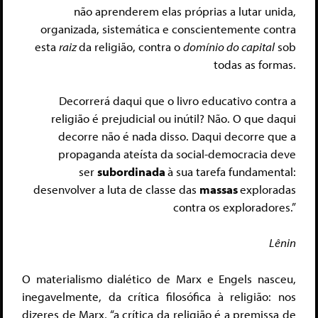
não aprenderem elas próprias a lutar unida,
organizada, sistemática e conscientemente contra
esta
raiz
da religião, contra o
domínio do capital
sob
todas as formas.
Decorrerá daqui que o livro educativo contra a
religião é prejudicial ou inútil? Não. O que daqui
decorre não é nada disso. Daqui decorre que a
propaganda ateísta da social-democracia deve
ser
subordinada
à sua tarefa fundamental:
desenvolver a luta de classe das
massas
exploradas
contra os exploradores.”
Lênin
O materialismo dialético de Marx e Engels nasceu,
inegavelmente, da crítica filosófica à religião: nos
dizeres de Marx, “a crítica da religião é a premissa de