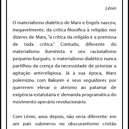
Lênin
O materialismo dialético de Marx e Engels nasceu,
inegavelmente, da crítica filosófica à religião: nos
dizeres de Marx, “a crítica da religião é a premissa
de toda crítica.
” Contudo, diferente do
materialismo iluminista e seu racionalismo
pequeno-burguês, o materialismo dialético nunca
partilhou da crença
da necessidade de priorizar a
agitação antirreligiosa. Já à sua época, Marx
polemizou com Bakunin e seus seguidores por
quererem elevar o ateísmo ao patamar de
exigência estatutária e demanda programática do
movimento operário revolucionário.
Com Lênin, anos depois, não seria diferente: em
um país submerso no obscurantismo cristão