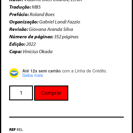
Tradução:
MBS
Prefácio:
Roland Boer.
Organização:
Gabriel Landi Fazzio
Revisão:
Giovana Aranda Silva
Número de páginas:
352 páginas
Edição:
2022
Capa:
Vinícius Okada
Até 12x sem cartão
com a Linha de Crédito.
Saiba mais
Comprar
REF
REL