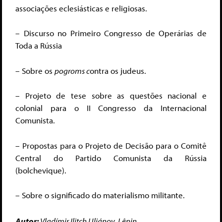
associações eclesiásticas e religiosas.
– Discurso no Primeiro Congresso de Operárias de
Toda a Rússia
– Sobre os
p
ogroms c
ontra os judeus.
– Projeto de tese sobre as questões nacional e
colonial para o II Congresso da Internacional
Comunista.
– Propostas para o Projeto de Decisão para o Comitê
Central do Partido Comunista da Rússia
(bolchevique).
– Sobre o significado do materialismo militante.
Autor:
Vladímir Ilitch Uliánov, Lênin