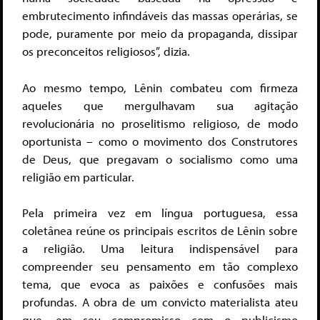
embrutecimento infindáveis das massas operárias, se
pode, puramente por meio da propaganda, dissipar
os preconceitos religiosos”, dizia.
Ao mesmo tempo, Lênin combateu com firmeza
aqueles que mergulhavam sua agitação
revolucionária no proselitismo religioso, de modo
oportunista – como o movimento dos Construtores
de Deus, que pregavam o socialismo como uma
religião em particular.
Pela primeira vez em língua portuguesa, essa
coletânea reúne os principais escritos de Lênin sobre
a religião. Uma leitura indispensável para
compreender seu pensamento em tão complexo
tema, que evoca as paixões e confusões mais
profundas. A obra de um convicto materialista ateu
que, em seu compromisso com o publicismo