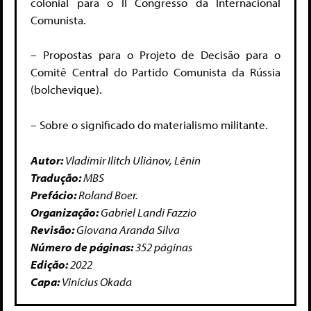
colonial para o II Congresso da Internacional
Comunista.
– Propostas para o Projeto de Decisão para o
Comitê Central do Partido Comunista da Rússia
(bolchevique).
– Sobre o significado do materialismo militante.
Autor:
Vladímir Ilitch Uliánov, Lênin
Tradução:
MBS
Prefácio:
Roland Boer.
Organização:
Gabriel Landi Fazzio
Revisão:
Giovana Aranda Silva
Número de páginas:
352 páginas
Edição:
2022
Capa:
Vinícius Okada