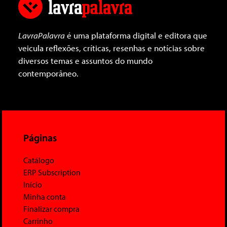
LavraPalavra
é uma plataforma digital e editora que
veicula reflexões, críticas, resenhas e notícias sobre
diversos temas e assuntos do mundo
contemporâneo.
Páginas
Catálogo
ERP Subscription
Início
Minha conta
Finalizar compra
Carrinho