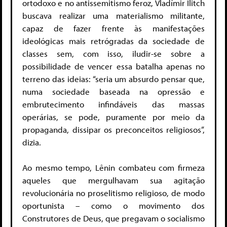
ortodoxo e no antissemitismo feroz, Vladímir Ilitch
buscava realizar uma materialismo militante,
capaz de fazer frente às manifestações
ideológicas mais retrógradas da sociedade de
classes sem, com isso, iludir-se sobre a
possibilidade de vencer essa batalha apenas no
terreno das ideias: “seria um absurdo pensar que,
numa sociedade baseada na opressão e
embrutecimento infindáveis das massas
operárias, se pode, puramente por meio da
propaganda, dissipar os preconceitos religiosos”,
dizia.
Ao mesmo tempo, Lênin combateu com firmeza
aqueles que mergulhavam sua agitação
revolucionária no proselitismo religioso, de modo
oportunista – como o movimento dos
Construtores de Deus, que pregavam o socialismo