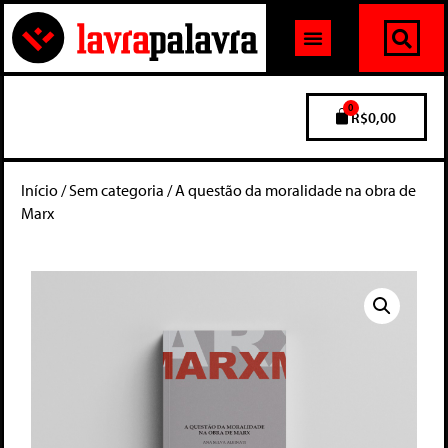
0
R$
0,00
Início
/
Sem categoria
/ A questão da moralidade na obra de
Marx