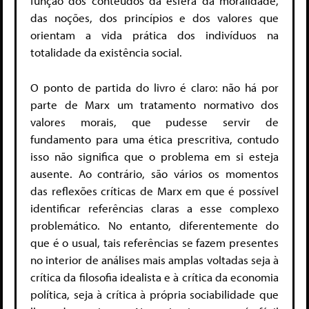
função dos conteúdos da esfera da moralidade,
das noções, dos princípios e dos valores que
orientam a vida prática dos indivíduos na
totalidade da existência social.
O ponto de partida do livro é claro: não há por
parte de Marx um tratamento normativo dos
valores morais, que pudesse servir de
fundamento para uma ética prescritiva, contudo
isso não significa que o problema em si esteja
ausente. Ao contrário, são vários os momentos
das reflexões críticas de Marx em que é possível
identificar referências claras a esse complexo
problemático. No entanto, diferentemente do
que é o usual, tais referências se fazem presentes
no interior de análises mais amplas voltadas seja à
crítica da filosofia idealista e à crítica da economia
política, seja à crítica à própria sociabilidade que