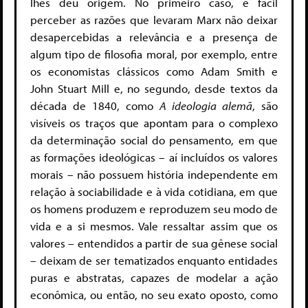
lhes deu origem. No primeiro caso, é fácil
perceber as razões que levaram Marx não deixar
desapercebidas a relevância e a presença de
algum tipo de filosofia moral, por exemplo, entre
os economistas clássicos como Adam Smith e
John Stuart Mill e, no segundo, desde textos da
década de 1840, como
A ideologia alemã
, são
visíveis os traços que apontam para o complexo
da determinação social do pensamento, em que
as formações ideológicas – aí incluídos os valores
morais – não possuem história independente em
relação à sociabilidade e à vida cotidiana, em que
os homens produzem e reproduzem seu modo de
vida e a si mesmos. Vale ressaltar assim que os
valores – entendidos a partir de sua gênese social
– deixam de ser tematizados enquanto entidades
puras e abstratas, capazes de modelar a ação
econômica, ou então, no seu exato oposto, como