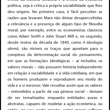
política, seja à crítica à própria sociabilidade que lhes
deu origem. No primeiro caso, é fácil perceber as
razões que levaram Marx não deixar desapercebidas
a relevância e a presença de algum tipo de filosofia
moral, por exemplo, entre os economistas clássicos
como Adam Smith e John Stuart Mill e, no segundo,
desde textos da década de 1840, como
A ideologia
alemã
, são visíveis os traços que apontam para o
complexo da determinação social do pensamento,
em que as formações ideológicas – aí incluídos os
valores morais – não possuem história independente
em relação à sociabilidade e à vida cotidiana, em que
os homens produzem e reproduzem seu modo de
vida e a si mesmos. Vale ressaltar assim que os valores
– entendidos a partir de sua gênese social – deixam
de ser tematizados enquanto entidades puras e
abstratas, capazes de modelar a ação econômica, ou
então, no seu exato oposto, como meros reflexos