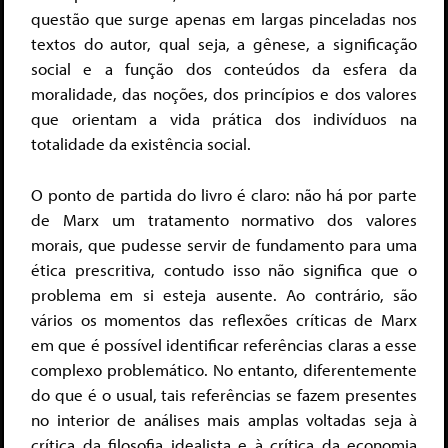
questão que surge apenas em largas pinceladas nos
textos do autor, qual seja, a gênese, a significação
social e a função dos conteúdos da esfera da
moralidade, das noções, dos princípios e dos valores
que orientam a vida prática dos indivíduos na
totalidade da existência social.
O ponto de partida do livro é claro: não há por parte
de Marx um tratamento normativo dos valores
morais, que pudesse servir de fundamento para uma
ética prescritiva, contudo isso não significa que o
problema em si esteja ausente. Ao contrário, são
vários os momentos das reflexões críticas de Marx
em que é possível identificar referências claras a esse
complexo problemático. No entanto, diferentemente
do que é o usual, tais referências se fazem presentes
no interior de análises mais amplas voltadas seja à
crítica da filosofia idealista e à crítica da economia