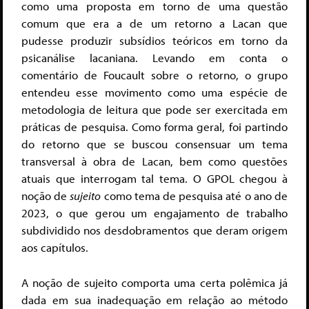
como uma proposta em torno de uma questão
comum que era a de um retorno a Lacan que
pudesse produzir subsídios teóricos em torno da
psicanálise lacaniana. Levando em conta o
comentário de Foucault sobre o retorno, o grupo
entendeu esse movimento como uma espécie de
metodologia de leitura que pode ser exercitada em
práticas de pesquisa. Como forma geral, foi partindo
do retorno que se buscou consensuar um tema
transversal à obra de Lacan, bem como questões
atuais que interrogam tal tema. O GPOL chegou à
noção de
sujeito
como tema de pesquisa até o ano de
2023, o que gerou um engajamento de trabalho
subdividido nos desdobramentos que deram origem
aos capítulos.
A noção de sujeito comporta uma certa polêmica já
dada em sua inadequação em relação ao método