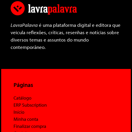
LavraPalavra
é uma plataforma digital e editora que
veicula reflexões, críticas, resenhas e notícias sobre
diversos temas e assuntos do mundo
contemporâneo.
Páginas
Catálogo
ERP Subscription
Início
Minha conta
Finalizar compra