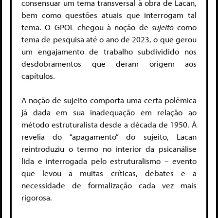
consensuar um tema transversal à obra de Lacan,
bem como questões atuais que interrogam tal
tema. O GPOL chegou à noção de
sujeito
como
tema de pesquisa até o ano de 2023, o que gerou
um engajamento de trabalho subdividido nos
desdobramentos que deram origem aos
capítulos.
A noção de sujeito comporta uma certa polêmica
já dada em sua inadequação em relação ao
método estruturalista desde a década de 1950. À
revelia do “apagamento” do sujeito, Lacan
reintroduziu o termo no interior da psicanálise
lida e interrogada pelo estruturalismo – evento
que levou a muitas críticas, debates e a
necessidade de formalização cada vez mais
rigorosa.