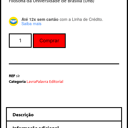
Filosofia da Universidade de Brasília (UnB)
Até 12x sem cartão
com a Linha de Crédito.
Saiba mais
Comprar
REF
sir
Categoria
LavraPalavra Editorial
Descrição
Informação adicional