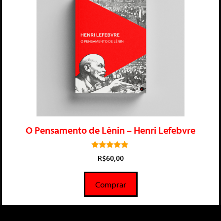
O Pensamento de Lênin – Henri Lefebvre
5.00
R$
60,00
de 5
Comprar