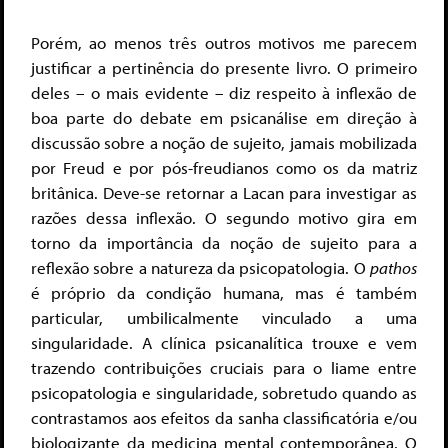
Porém, ao menos três outros motivos me parecem
justificar a pertinência do presente livro. O primeiro
deles – o mais evidente – diz respeito à inflexão de
boa parte do debate em psicanálise em direção à
discussão sobre a noção de sujeito, jamais mobilizada
por Freud e por pós-freudianos como os da matriz
britânica. Deve-se retornar a Lacan para investigar as
razões dessa inflexão. O segundo motivo gira em
torno da importância da noção de sujeito para a
reflexão sobre a natureza da psicopatologia. O
pathos
é próprio da condição humana, mas é também
particular, umbilicalmente vinculado a uma
singularidade. A clínica psicanalítica trouxe e vem
trazendo contribuições cruciais para o liame entre
psicopatologia e singularidade, sobretudo quando as
contrastamos aos efeitos da sanha classificatória e/ou
biologizante da medicina mental contemporânea. O