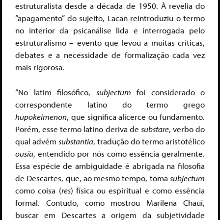
estruturalista desde a década de 1950. À revelia do
“apagamento” do sujeito, Lacan reintroduziu o termo
no interior da psicanálise lida e interrogada pelo
estruturalismo – evento que levou a muitas críticas,
debates e a necessidade de formalização cada vez
mais rigorosa.
“No latim filosófico,
subjectum
foi considerado o
correspondente latino do termo grego
hupokeimenon
, que significa alicerce ou fundamento.
Porém, esse termo latino deriva de
substare
, verbo do
qual advém
substantia
, tradução do termo aristotélico
ousía
, entendido por nós como essência geralmente.
Essa espécie de ambiguidade é abrigada na filosofia
de Descartes, que, ao mesmo tempo, toma
subjectum
como coisa (
res
) física ou espiritual e como essência
formal. Contudo, como mostrou Marilena Chauí,
buscar em Descartes a origem da subjetividade