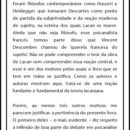
Foram filósofos contemporâneos como Husserl e
Heidegger que tomaram Descartes como ponto
de partida da subjetividade e da noção moderna
de sujeito, na esteira dos quais Lacan se insere.
Ainda que não seja filósofo, esse psicanalista
francês tomou parte disso que Vincent
Descombes chamou de ‘querela francesa do
sujeito’. Não se pode compreender o teor da obra
de Lacan sem compreender essa noção central, e
esse é um dos motivos pelos quais o livro que se
tem em mãos se justifica. Como os autores e
autoras mostram aqui, trata-se de uma noção
fundante e fundamental da teoria lacaniana.
Porém, ao menos três outros motivos me
parecem justificar a pertinência do presente livro.
O primeiro deles – o mais evidente – diz respeito
à inflexão de boa parte do debate em psicanálise