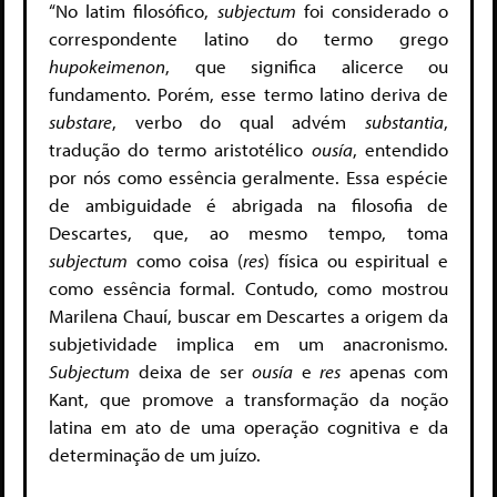
“No latim filosófico,
subjectum
foi considerado o
correspondente latino do termo grego
hupokeimenon
, que significa alicerce ou
fundamento. Porém, esse termo latino deriva de
substare
, verbo do qual advém
substantia
,
tradução do termo aristotélico
ousía
, entendido
por nós como essência geralmente. Essa espécie
de ambiguidade é abrigada na filosofia de
Descartes, que, ao mesmo tempo, toma
subjectum
como coisa (
res
) física ou espiritual e
como essência formal. Contudo, como mostrou
Marilena Chauí, buscar em Descartes a origem da
subjetividade implica em um anacronismo.
Subjectum
deixa de ser
ousía
e
res
apenas com
Kant, que promove a transformação da noção
latina em ato de uma operação cognitiva e da
determinação de um juízo.