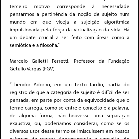
terceiro motivo corresponde à necessidade
pensarmos a pertinência da noção de sujeito num
mundo em que viceja a sujeição algorítmica
impulsionada pela força da virtualização da vida. Há
um debate crucial a ser feito com áreas como a
semiótica e a filosofia.”
Marcelo Galletti Ferretti, Professor da Fundação
Getúlio Vargas (FGV)
“Theodor Adorno, em um texto tardio, partia do
registro de que a categoria de sujeito é difícil de ser
pensada, em parte por conta da equivocidade que o
termo carrega, como se entre o conceito e a palavra,
de alguma forma, não houvesse uma separação
exaustiva, ou, poderíamos considerar, como se os
diversos usos desse termo se imiscuíssem em nossos
esforços de pensar rigorosamente o conceito. Ao