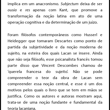
implica em um anacronismo.
Subjectum
deixa de ser
ousía
e
res
apenas com Kant, que promove a
transformação da noção latina em ato de uma
operação cognitiva e da determinação de um juízo.
Foram filósofos contemporâneos como Husserl e
Heidegger que tomaram Descartes como ponto de
partida da subjetividade e da noção moderna de
sujeito, na esteira dos quais Lacan se insere. Ainda
que não seja filósofo, esse psicanalista francês tomou
parte disso que Vincent Descombes chamou de
‘querela francesa do sujeito’. Não se pode
compreender o teor da obra de Lacan sem
compreender essa noção central, e esse é um dos
motivos pelos quais o livro que se tem em mãos se
justifica. Como os autores e autoras mostram aqui,
trata-se de uma noção fundante e fundamental da
teoria lacaniana.