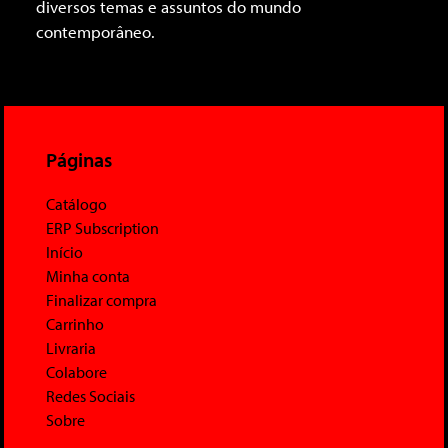
diversos temas e assuntos do mundo
contemporâneo.
Páginas
Catálogo
ERP Subscription
Início
Minha conta
Finalizar compra
Carrinho
Livraria
Colabore
Redes Sociais
Sobre