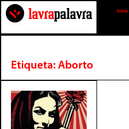
Início
Etiqueta: Aborto