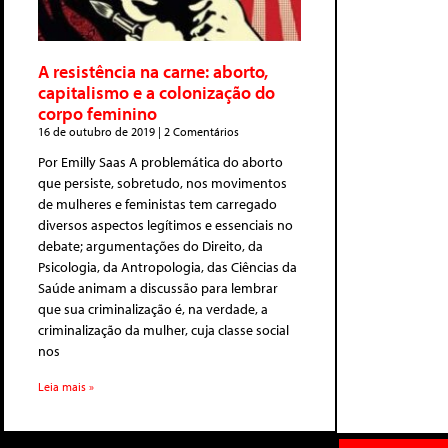
A resistência na carne: aborto,
capitalismo e a colonização do
corpo feminino
16 de outubro de 2019
2 Comentários
Por Emilly Saas A problemática do aborto
que persiste, sobretudo, nos movimentos
de mulheres e feministas tem carregado
diversos aspectos legítimos e essenciais no
debate; argumentações do Direito, da
Psicologia, da Antropologia, das Ciências da
Saúde animam a discussão para lembrar
que sua criminalização é, na verdade, a
criminalização da mulher, cuja classe social
nos
Leia mais »