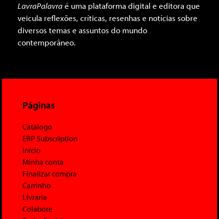
LavraPalavra
é uma plataforma digital e editora que
veicula reflexões, críticas, resenhas e notícias sobre
diversos temas e assuntos do mundo
contemporâneo.
Páginas
Catálogo
ERP Subscription
Início
Minha conta
Finalizar compra
Carrinho
Livraria
Colabore