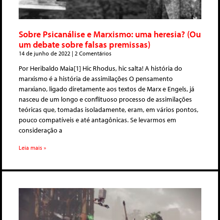
Sobre Psicanálise e Marxismo: uma heresia? (Ou
um debate sobre falsas premissas)
14 de junho de 2022
2 Comentários
Por Heribaldo Maia[1] Hic Rhodus, hic salta! A história do
marxismo é a história de assimilações O pensamento
marxiano, ligado diretamente aos textos de Marx e Engels, já
nasceu de um longo e conflituoso processo de assimilações
teóricas que, tomadas isoladamente, eram, em vários pontos,
pouco compatíveis e até antagônicas. Se levarmos em
consideração a
Leia mais »