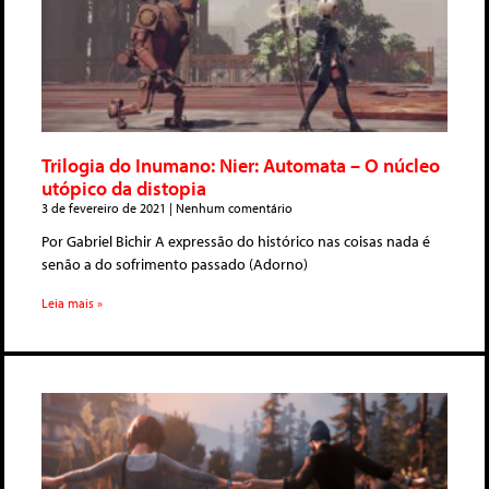
Trilogia do Inumano: Nier: Automata – O núcleo
utópico da distopia
3 de fevereiro de 2021
Nenhum comentário
Por Gabriel Bichir A expressão do histórico nas coisas nada é
senão a do sofrimento passado (Adorno)
Leia mais »