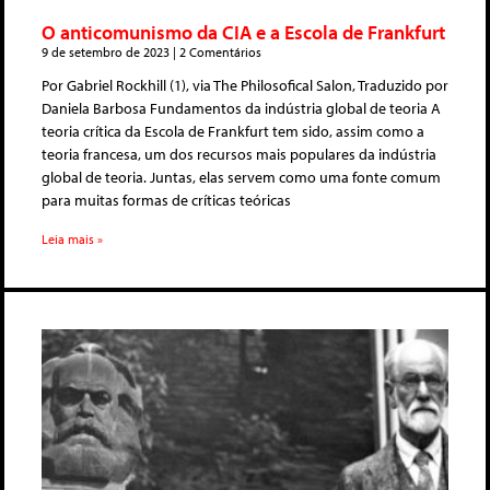
O anticomunismo da CIA e a Escola de Frankfurt
9 de setembro de 2023
2 Comentários
Por Gabriel Rockhill (1), via The Philosofical Salon, Traduzido por
Daniela Barbosa Fundamentos da indústria global de teoria A
teoria crítica da Escola de Frankfurt tem sido, assim como a
teoria francesa, um dos recursos mais populares da indústria
global de teoria. Juntas, elas servem como uma fonte comum
para muitas formas de críticas teóricas
Leia mais »