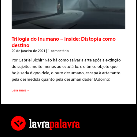
Trilogia do Inumano – Inside: Distopia como
destino
20 de janeiro de 2021
1 comentário
Por Gabriel Bichir “Não há como salvar a arte após a extinção
do sujeito, muito menos ao estufá-lo, e o único objeto que
hoje seria digno dele, o puro desumano, escapa à arte tanto
pela desmedida quanto pela desumanidade.” (Adorno)
Leia mais »