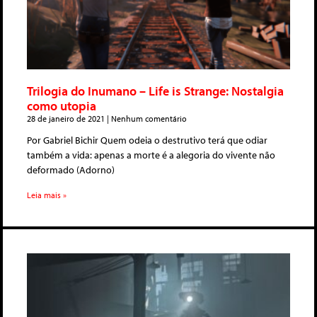
Trilogia do Inumano – Life is Strange: Nostalgia
como utopia
28 de janeiro de 2021
Nenhum comentário
Por Gabriel Bichir Quem odeia o destrutivo terá que odiar
também a vida: apenas a morte é a alegoria do vivente não
deformado (Adorno)
Leia mais »