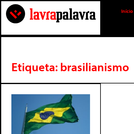
Início
Etiqueta: brasilianismo