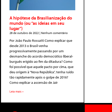
A hipótese da Brasilianização do
mundo (ou “as ideias em seu
lugar”)
28 de outubro de 2022
Nenhum comentário
Por João Paulo Rossatti Como explicar que
desde 2013 o Brasil venha
progressivamente passando por um
desmanche do acordo democrático liberal-
burguês erigido ao fim da ditadura? Como
foi possível que aquele pacto por cima, que
deu origem à “Nova República”, tenha ruído
tão rapidamente após o golpe de 2016?
Como explicar a ascensão de Jair
Leia mais »