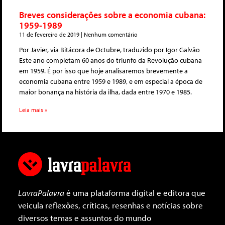
Breves considerações sobre a economia cubana:
1959-1989
11 de fevereiro de 2019
Nenhum comentário
Por Javier, via Bitácora de Octubre, traduzido por Igor Galvão
Este ano completam 60 anos do triunfo da Revolução cubana
em 1959. É por isso que hoje analisaremos brevemente a
economia cubana entre 1959 e 1989, e em especial a época de
maior bonança na história da ilha, dada entre 1970 e 1985.
Leia mais »
LavraPalavra
é uma plataforma digital e editora que
veicula reflexões, críticas, resenhas e notícias sobre
diversos temas e assuntos do mundo