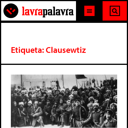
Etiqueta: Clausewtiz