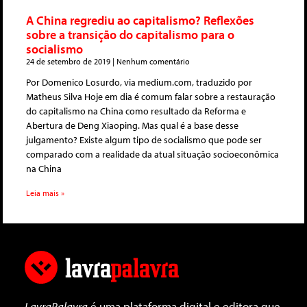
A China regrediu ao capitalismo? Reflexões
sobre a transição do capitalismo para o
socialismo
24 de setembro de 2019
Nenhum comentário
Por Domenico Losurdo, via medium.com, traduzido por
Matheus Silva Hoje em dia é comum falar sobre a restauração
do capitalismo na China como resultado da Reforma e
Abertura de Deng Xiaoping. Mas qual é a base desse
julgamento? Existe algum tipo de socialismo que pode ser
comparado com a realidade da atual situação socioeconômica
na China
Leia mais »
LavraPalavra
é uma plataforma digital e editora que