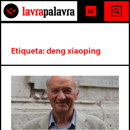
Etiqueta: deng xiaoping