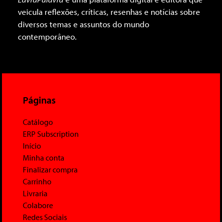
veicula reflexões, críticas, resenhas e notícias sobre
diversos temas e assuntos do mundo
contemporâneo.
Páginas
Catálogo
ERP Subscription
Início
Minha conta
Finalizar compra
Carrinho
Livraria
Colabore
Redes Sociais