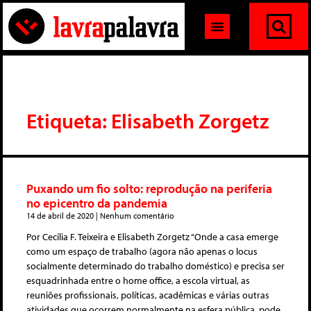
Etiqueta: Elisabeth Zorgetz
Puxando um fio solto: reprodução na periferia
no epicentro da pandemia
14 de abril de 2020
Nenhum comentário
Por Cecília F. Teixeira e Elisabeth Zorgetz “Onde a casa emerge
como um espaço de trabalho (agora não apenas o locus
socialmente determinado do trabalho doméstico) e precisa ser
esquadrinhada entre o home office, a escola virtual, as
reuniões profissionais, políticas, acadêmicas e várias outras
atividades que ocorrem normalmente na esfera pública, pode