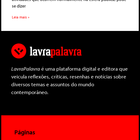
se dizer
Leia mais »
LavraPalavra
é uma plataforma digital e editora que
veicula reflexões, críticas, resenhas e notícias sobre
diversos temas e assuntos do mundo
contemporâneo.
Páginas