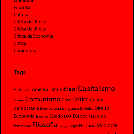
Literatura
Filosofia
Cultura
Crítica do direito
Crítica do direito
Crítica da Economia
Crítica
Conjuntura
Tags
Capitalismo
Brasil
América Latina
Althusser
Comunismo
Crítica
Crise
Cultura
Cinema
democracia
Direito
Democracia burguesa
Dialética
Economia
Europa
Estado
Fascismo
EUA
Esquerda
Filosofia
Ideologia
História
feminismo
Hegel
França