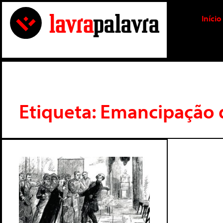
Início
Etiqueta: Emancipação 