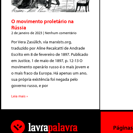
O movimento proletário na
Rússia
2 de janeiro de 2023
Nenhum comentário
Por Vera Zasúlich, via marxists.org,
traduzido por Aline Recalcatti de Andrade
Escrito em 8 de fevereiro de 1897. Publicado
em Justice, 1 de maio de 1897, p. 12-13 O
movimento operário russo é o mais jovem e
o mais fraco da Europa. Há apenas um ano,
sua própria existência foi negada pelo
governo russo, e por
Leia mais »
Páginas