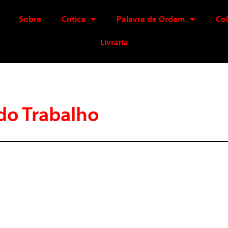
Sobre
Crítica
Palavra de Ordem
Co
Livraria
do Trabalho