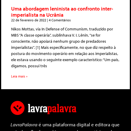
Uma abordagem leninista ao confronto inter-
imperialista na Ucrânia
22 de fevereiro de 2022
4 Comentários
Nikos Mottas, via In Defense of Communism, traduzido por
MBS “A classe operária”, sublinhava V. I. Lênin, “se for
consciente, não apoiará nenhum grupo de predadores
imperialistas”. [1] Mais especificamente, no que diz respeito à
postura do movimento operário em relação aos imperialistas,
ele estava usando o seguinte exemplo característico: “Um país,
digamos, possui três
Leia mais »
LavraPalavra
é uma plataforma digital e editora que