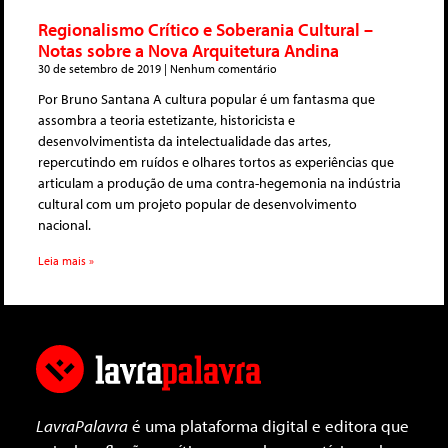
Regionalismo Crítico e Soberania Cultural –
Notas sobre a Nova Arquitetura Andina
30 de setembro de 2019
Nenhum comentário
Por Bruno Santana A cultura popular é um fantasma que
assombra a teoria estetizante, historicista e
desenvolvimentista da intelectualidade das artes,
repercutindo em ruídos e olhares tortos as experiências que
articulam a produção de uma contra-hegemonia na indústria
cultural com um projeto popular de desenvolvimento
nacional.
Leia mais »
LavraPalavra
é uma plataforma digital e editora que