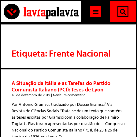
Etiqueta: Frente Nacional
A Situação da Itália e as Tarefas do Partido
Comunista Italiano (PCI): Teses de Lyon
18 de dezembro de 2019
Nenhum comentário
Por Antonio Gramsci, traduzido por Dossiê Gramsci¹. Via
Revista de Ciências Sociais “Trata-se de um texto que contém
as teses escritas por Gramsci com a colaboração de Palmiro
Togliatti. Elas foram apresentadas por ocasião do III Congresso
Nacional do Partido Comunista Italiano (PC I), de 23 a 26 de
janeiro de 1926, em Lyon. O