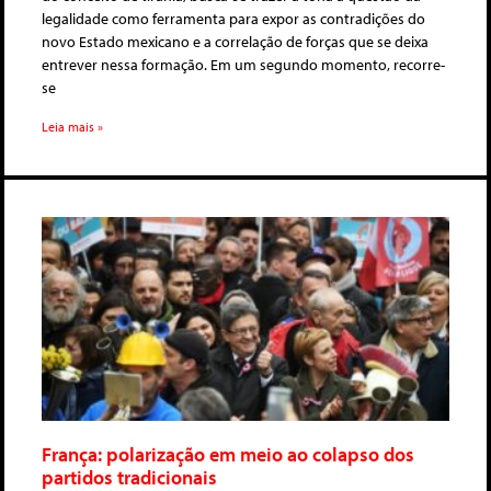
legalidade como ferramenta para expor as contradições do
novo Estado mexicano e a correlação de forças que se deixa
entrever nessa formação. Em um segundo momento, recorre-
se
Leia mais »
França: polarização em meio ao colapso dos
partidos tradicionais