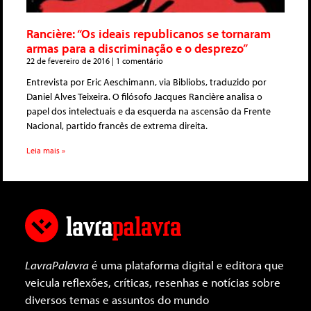
Rancière: “Os ideais republicanos se tornaram
armas para a discriminação e o desprezo”
22 de fevereiro de 2016
1 comentário
Entrevista por Eric Aeschimann, via Bibliobs, traduzido por
Daniel Alves Teixeira. O filósofo Jacques Rancière analisa o
papel dos intelectuais e da esquerda na ascensão da Frente
Nacional, partido francês de extrema direita.
Leia mais »
LavraPalavra
é uma plataforma digital e editora que
veicula reflexões, críticas, resenhas e notícias sobre
diversos temas e assuntos do mundo