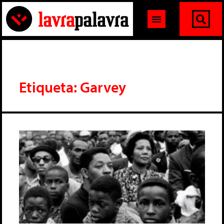
Etiqueta: Garvey