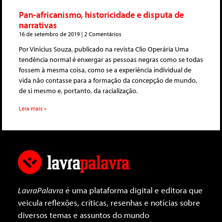
Pan-africanismo, historicidade e disputa de
narrativas
16 de setembro de 2019
2 Comentários
Por Vinicius Souza, publicado na revista Clio Operária Uma
tendência normal é enxergar as pessoas negras como se todas
fossem à mesma coisa, como se a experiência individual de
vida não contasse para a formação da concepção de mundo,
de si mesmo e, portanto, da racialização.
Leia mais »
LavraPalavra
é uma plataforma digital e editora que
veicula reflexões, críticas, resenhas e notícias sobre
diversos temas e assuntos do mundo