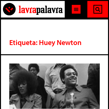
Etiqueta: Huey Newton