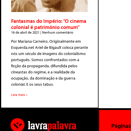
Fantasmas do Império: “O cinema
colonial é património comum”
16 de abril de 2021
Nenhum comentário
Por Mariana Carneiro. Originalmente em
Esquerda.net Ariel de Bigault coloca perante
nós um século de imagens do colonialismo
português. Somos confrontados com a
ficção da propaganda, difundida pelos
cineastas do regime, e a realidade da
ocupação, da dominação e da guerra
colonial. E os seus tabus.
Leia mais »
Páginas