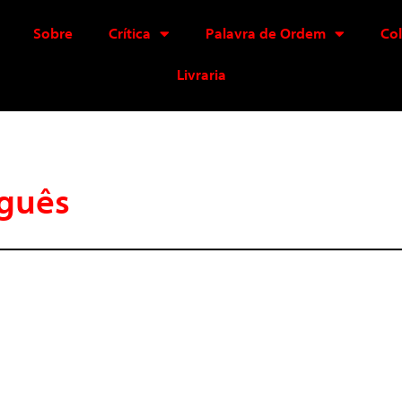
Sobre
Crítica
Palavra de Ordem
Co
Livraria
uguês