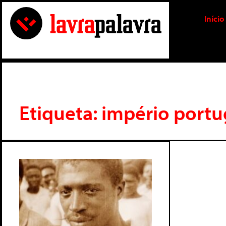
Início
Etiqueta: império port