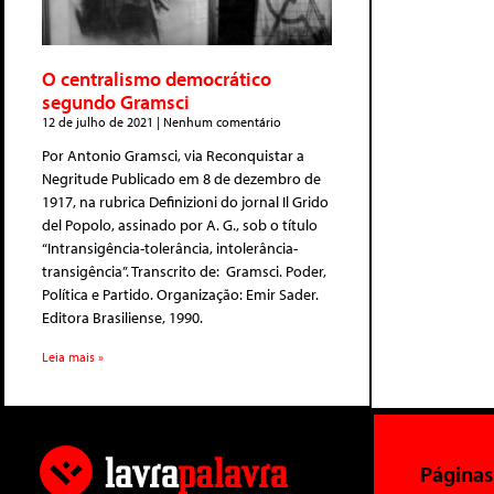
O centralismo democrático
segundo Gramsci
12 de julho de 2021
Nenhum comentário
Por Antonio Gramsci, via Reconquistar a
Negritude Publicado em 8 de dezembro de
1917, na rubrica Definizioni do jornal Il Grido
del Popolo, assinado por A. G., sob o título
“Intransigência-tolerância, intolerância-
transigência”. Transcrito de: Gramsci. Poder,
Política e Partido. Organização: Emir Sader.
Editora Brasiliense, 1990.
Leia mais »
Páginas