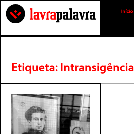
Início
Etiqueta: Intransigência