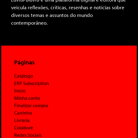
veicula reflexões, críticas, resenhas e notícias sobre
diversos temas e assuntos do mundo
contemporâneo.
Páginas
Catálogo
ERP Subscription
Início
Minha conta
Finalizar compra
Carrinho
Livraria
Colabore
Redes Sociais