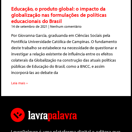
Educação, o produto global: o impacto da
globalização nas formulações de políticas
educacionais do Brasil
14 de setembro de 2021
Nenhum comentário
Por Giovanna Garcia, graduanda em Ciências Sociais pela
Pontifícia Universidade Católica de Campinas. O fundamento
deste trabalho se estabelece na necessidade de questionar e
investigar a relação existente de influência entre os efeitos
colaterais da Globalização na construção das atuais políticas
públicas de Educação do Brasil, como a BNCC, e assim
incorporá-las ao debate da
Leia mais »
LavraPalavra
é uma plataforma digital e editora que