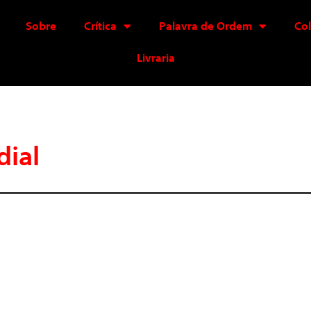
Sobre
Crítica
Palavra de Ordem
Co
Livraria
dial