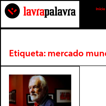
Início
Etiqueta: mercado mun