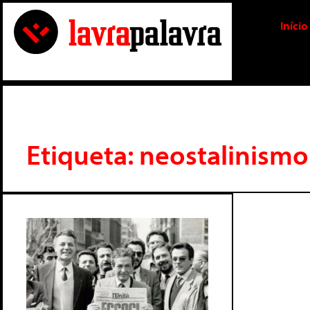
Início
Etiqueta: neostalinismo