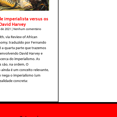
de imperialista versus os
David Harvey
 de 2021
Nenhum comentário
th, via Review of African
onomy, traduzido por Fernando
 é a quarta parte que trazemos
 envolvendo David Harvey e
cerca do imperialismo. As
s são, na ordem, O
 ainda é um conceito relevante,
y nega o imperialismo (um
realidade concreta: