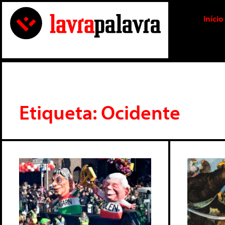
Início
Etiqueta: Ocidente