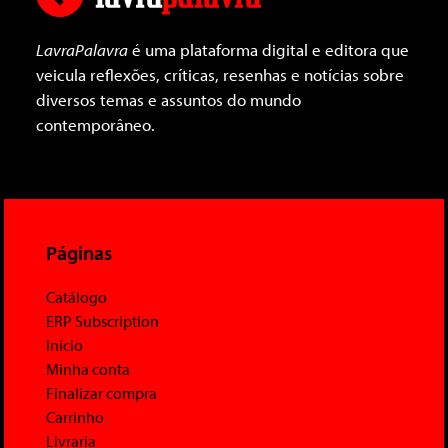
LavraPalavra
é uma plataforma digital e editora que
veicula reflexões, críticas, resenhas e notícias sobre
diversos temas e assuntos do mundo
contemporâneo.
Páginas
Catálogo
ERP Subscription
Início
Minha conta
Finalizar compra
Carrinho
Livraria