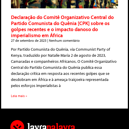
Declaração do Comitê Organizativo Central do
Partido Comunista do Quênia [CPK] sobre os
golpes recentes e o impacto danoso do
imperialismo em África
27 de setembro de 2023
Nenhum comentário
Por Partido Comunista do Quênia, via Communist Party of
Kenya, traduzido por Natalie Maria 2 de agosto de 2023,
Camaradas e companheiros Africanos, O Comitê Organizativo
Central do Partido Comunista do Quênia publica essa
declaração crítica em resposta aos recentes golpes que se
desdobram em África e à ameaça traiçoeira representada
pelos esforços imperialistas à
Leia mais »