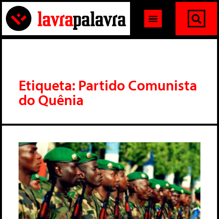
Etiqueta: Partido Comunista
do Quênia