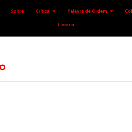
Sobre
Crítica
Palavra de Ordem
Co
Livraria
do