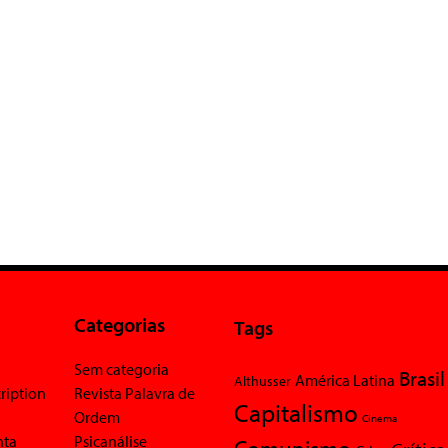
Categorias
Tags
Sem categoria
Brasil
América Latina
Althusser
ription
Revista Palavra de
Capitalismo
Ordem
Cinema
nta
Psicanálise