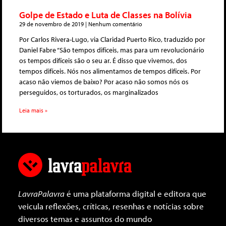
Golpe de Estado e Luta de Classes na Bolívia
29 de novembro de 2019
Nenhum comentário
Por Carlos Rivera-Lugo, via Claridad Puerto Rico, traduzido por
Daniel Fabre “São tempos difíceis, mas para um revolucionário
os tempos difíceis são o seu ar. É disso que vivemos, dos
tempos difíceis. Nós nos alimentamos de tempos difíceis. Por
acaso não viemos de baixo? Por acaso não somos nós os
perseguidos, os torturados, os marginalizados
Leia mais »
LavraPalavra
é uma plataforma digital e editora que
veicula reflexões, críticas, resenhas e notícias sobre
diversos temas e assuntos do mundo