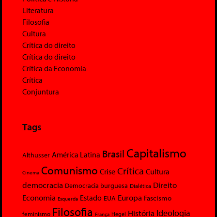
Literatura
Filosofia
Cultura
Crítica do direito
Crítica do direito
Crítica da Economia
Crítica
Conjuntura
Tags
Capitalismo
Brasil
América Latina
Althusser
Comunismo
Crítica
Crise
Cultura
Cinema
democracia
Direito
Democracia burguesa
Dialética
Economia
Europa
Estado
Fascismo
EUA
Esquerda
Filosofia
Ideologia
História
feminismo
Hegel
França