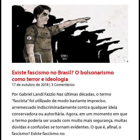
Existe fascismo no Brasil? O bolsonarismo
como terror e ideologia
17 de outubro de 2018
3 Comentários
Por Gabriel Landi Fazzio Nas últimas décadas, o termo
“fascista” foi utilizado de modo bastante impreciso,
arremessado indiscriminadamente contra qualquer ideia
conservadora ou autoritária. Agora, em um momento em que
o termo poderia ser usado com muito mais segurança, muitas
dúvidas e confusões se tornam evidentes. O que é, afinal, o
fascismo? Existe fascismo no