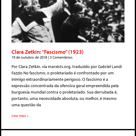
Clara Zetkin: “Fascismo” (1923)
19 de outubro de 2018
3 Comentários
Por Clara Zetkin, via marxists.org, traduzido por Gabriel Landi
Fazzio No fascismo, o proletariado é confrontado por um
inimigo extraordinariamente perigoso. O fascismo é a
expressão concentrada da ofensiva geral empreendida pela
burguesia mundial contra o proletariado. Sua derrubada é,
portanto, uma necessidade absoluta, ou melhor, é mesmo
uma questão da
Leia mais »