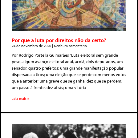
Por que a luta por direitos não da certo?
24 de novembro de 2020
Nenhum comentário
Por Rodrigo Portella Guimarães “Luta eleitoral sem grande
peso, algum avanço eleitoral aqui, acolá, dois deputados, um
senador, quatro prefeitos; uma grande manifestação popular
dispersada a tiros; uma eleição que se perde com menos votos
que a anterior; uma greve que se ganha, dez que se perdem;
um passo à frente, dez atrás; uma vitória
Leia mais »