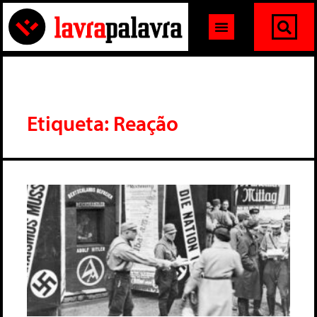
Etiqueta: Reação