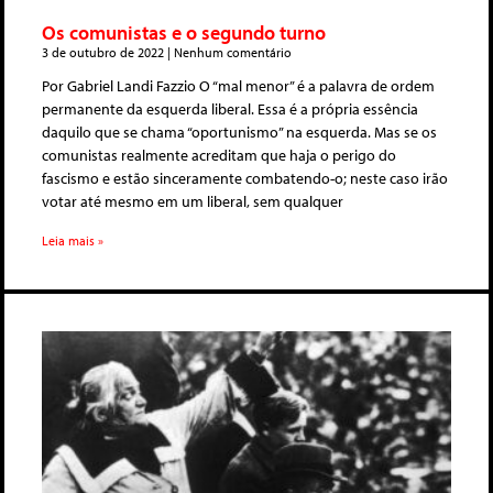
Os comunistas e o segundo turno
3 de outubro de 2022
Nenhum comentário
Por Gabriel Landi Fazzio O “mal menor” é a palavra de ordem
permanente da esquerda liberal. Essa é a própria essência
daquilo que se chama “oportunismo” na esquerda. Mas se os
comunistas realmente acreditam que haja o perigo do
fascismo e estão sinceramente combatendo-o; neste caso irão
votar até mesmo em um liberal, sem qualquer
Leia mais »