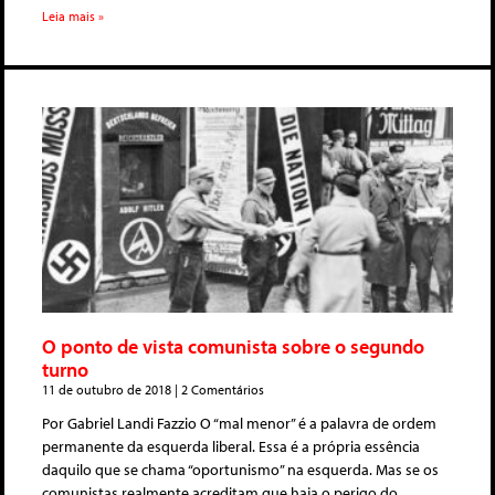
Leia mais »
O ponto de vista comunista sobre o segundo
turno
11 de outubro de 2018
2 Comentários
Por Gabriel Landi Fazzio O “mal menor” é a palavra de ordem
permanente da esquerda liberal. Essa é a própria essência
daquilo que se chama “oportunismo” na esquerda. Mas se os
comunistas realmente acreditam que haja o perigo do