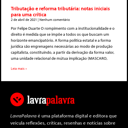
Tributação e reforma tributária: notas iniciais
para uma crítica
2 de abril de 2021
Nenhum comentário
Por Felipe Duarte O rompimento com a institucionalidade e o
direito é medida que se impõe a todos os que buscam um
horizonte emancipatório. A forma política estatal e a forma
jurídica são engrenagens necessárias ao modo de produção
capitalista, constituindo, a partir da derivação da forma valor,
uma unidade relacional de mútua implicação (MASCARO,
Leia mais »
LavraPalavra
é uma plataforma digital e editora que
veicula reflexões, críticas, resenhas e notícias sobre