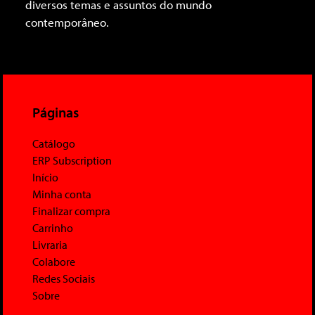
diversos temas e assuntos do mundo
contemporâneo.
Páginas
Catálogo
ERP Subscription
Início
Minha conta
Finalizar compra
Carrinho
Livraria
Colabore
Redes Sociais
Sobre