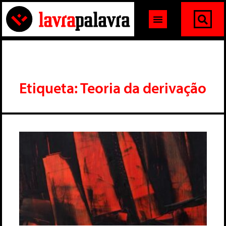
Etiqueta: Teoria da derivação