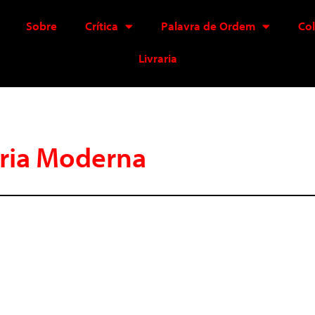
Sobre
Crítica
Palavra de Ordem
Co
Livraria
ária Moderna