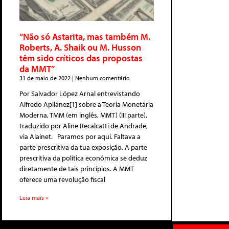
“Não só Astarita, mas também M.
Roberts, A. Shaik ou M. Husson
têm sido críticos das propostas
da MMT”
31 de maio de 2022
Nenhum comentário
Por Salvador López Arnal entrevistando
Alfredo Apilánez[1] sobre a Teoria Monetária
Moderna, TMM (em inglês, MMT) (III parte),
traduzido por Aline Recalcatti de Andrade,
via Alainet. Paramos por aqui. Faltava a
parte prescritiva da tua exposição. A parte
prescritiva da política econômica se deduz
diretamente de tais princípios. A MMT
oferece uma revolução fiscal
Leia mais »