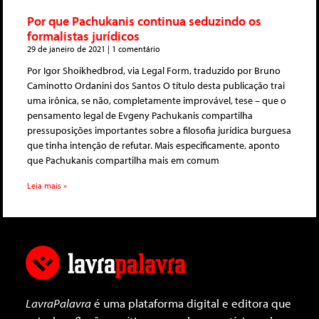
Por que Pachukanis continua seduzindo os
formalistas jurídicos
29 de janeiro de 2021
1 comentário
Por Igor Shoikhedbrod, via Legal Form, traduzido por Bruno
Caminotto Ordanini dos Santos O título desta publicação trai
uma irônica, se não, completamente improvável, tese – que o
pensamento legal de Evgeny Pachukanis compartilha
pressuposições importantes sobre a filosofia jurídica burguesa
que tinha intenção de refutar. Mais especificamente, aponto
que Pachukanis compartilha mais em comum
Leia mais »
LavraPalavra
é uma plataforma digital e editora que