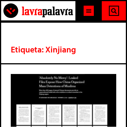
Etiqueta: Xinjiang