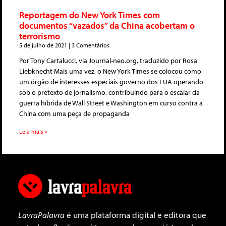
Reportagem do New York Times com
documentos “vazados” da China acobertam o
terrorismo
5 de julho de 2021
3 Comentários
Por Tony Cartalucci, via Journal-neo.org, traduzido por Rosa
Liebknecht Mais uma vez, o New York Times se colocou como
um órgão de interesses especiais governo dos EUA operando
sob o pretexto de jornalismo, contribuindo para o escalar da
guerra híbrida de Wall Street e Washington em curso contra a
China com uma peça de propaganda
Leia mais »
LavraPalavra
é uma plataforma digital e editora que