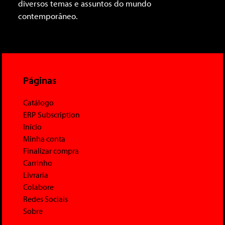
diversos temas e assuntos do mundo
contemporâneo.
Páginas
Catálogo
ERP Subscription
Início
Minha conta
Finalizar compra
Carrinho
Livraria
Colabore
Redes Sociais
Sobre