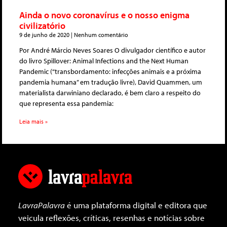
Ainda o novo coronavírus e o nosso enigma
civilizatório
9 de junho de 2020
Nenhum comentário
Por André Márcio Neves Soares O divulgador científico e autor
do livro Spillover: Animal Infections and the Next Human
Pandemic (“transbordamento: infecções animais e a próxima
pandemia humana” em tradução livre), David Quammen, um
materialista darwiniano declarado, é bem claro a respeito do
que representa essa pandemia:
Leia mais »
LavraPalavra
é uma plataforma digital e editora que
veicula reflexões, críticas, resenhas e notícias sobre