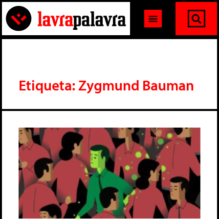
Etiqueta: Zygmund Bauman