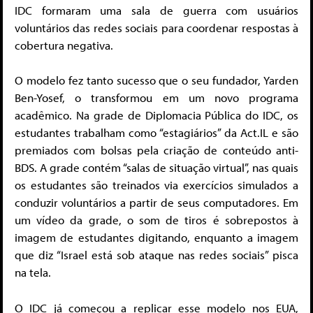
IDC formaram uma sala de guerra com usuários
voluntários das redes sociais para coordenar respostas à
cobertura negativa.
O modelo fez tanto sucesso que o seu fundador, Yarden
Ben-Yosef, o transformou em um novo programa
acadêmico. Na grade de Diplomacia Pública do IDC, os
estudantes trabalham como “estagiários” da Act.IL e são
premiados com bolsas pela criação de conteúdo anti-
BDS. A grade contém “salas de situação virtual”, nas quais
os estudantes são treinados via exercícios simulados a
conduzir voluntários a partir de seus computadores. Em
um vídeo da grade, o som de tiros é sobrepostos à
imagem de estudantes digitando, enquanto a imagem
que diz “Israel está sob ataque nas redes sociais” pisca
na tela.
O IDC já começou a replicar esse modelo nos EUA,