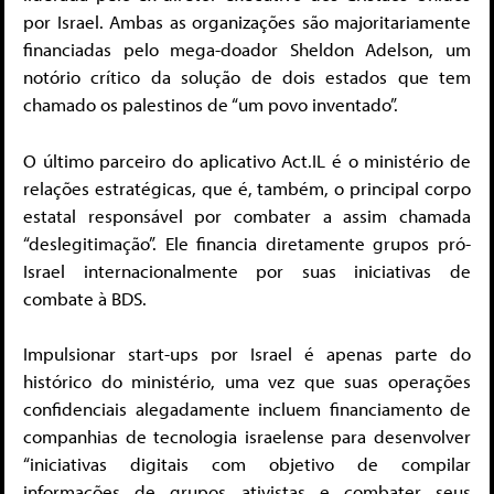
por Israel. Ambas as organizações são majoritariamente
financiadas pelo mega-doador Sheldon Adelson, um
notório crítico da solução de dois estados que tem
chamado os palestinos de “um povo inventado”.
O último parceiro do aplicativo Act.IL é o ministério de
relações estratégicas, que é, também, o principal corpo
estatal responsável por combater a assim chamada
“deslegitimação”. Ele financia diretamente grupos pró-
Israel internacionalmente por suas iniciativas de
combate à BDS.
Impulsionar start-ups por Israel é apenas parte do
histórico do ministério, uma vez que suas operações
confidenciais alegadamente incluem financiamento de
companhias de tecnologia israelense para desenvolver
“iniciativas digitais com objetivo de compilar
informações de grupos ativistas e combater seus