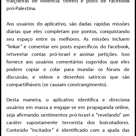
traiçoeiras de violência: tweets e posts de Facebook
pró-Palestina.
Aos usuários do aplicativo, são dadas rápidas missões
diárias que eles completam por pontos, conquistando
seu espaço entre os melhores. As missões incluem
“linkar” e comentar em posts específicos do Facebook,
retweetar contas pró-Israel e assinar petições. Isso
fornece aos usuários comentários sugeridos que eles
podem copiar e colar para inundar os fóruns de
discussão, e vídeos e desenhos satíricos que são
compartilháveis (se causam constrangimento).
Desta maneira, o aplicativo identifica e direciona
usuários em massa a engajar-se em propaganda online,
seja afirmando sentimentos pró-Israel e “revelando” um
caráter supostamente terrorista dos boicotadores.
Conteúdo “incitador” é identificado com a ajuda das