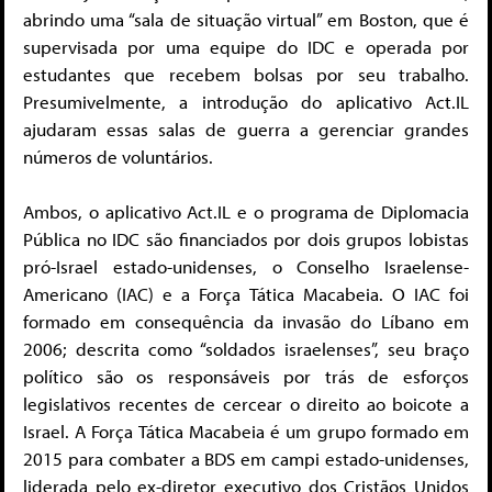
abrindo uma “sala de situação virtual” em Boston, que é
supervisada por uma equipe do IDC e operada por
estudantes que recebem bolsas por seu trabalho.
Presumivelmente, a introdução do aplicativo Act.IL
ajudaram essas salas de guerra a gerenciar grandes
números de voluntários.
Ambos, o aplicativo Act.IL e o programa de Diplomacia
Pública no IDC são financiados por dois grupos lobistas
pró-Israel estado-unidenses, o Conselho Israelense-
Americano (IAC) e a Força Tática Macabeia. O IAC foi
formado em consequência da invasão do Líbano em
2006; descrita como “soldados israelenses”, seu braço
político são os responsáveis por trás de esforços
legislativos recentes de cercear o direito ao boicote a
Israel. A Força Tática Macabeia é um grupo formado em
2015 para combater a BDS em campi estado-unidenses,
liderada pelo ex-diretor executivo dos Cristãos Unidos