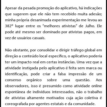
Apesar da pesada promoção do aplicativo, há indicações
que sugerem que ele não tem recebido muita adesão;
minha própria desanimada experimentação me levou ao
o
382
lugar entre os “melhores ativistas” de Julho. Ele
pode até mesmo ser dominado por ativistas pagos, em
vez de usuários casuais.
Não obstante, por consolidar e dirigir tráfego global em
direção a conteúdo local específico, o aplicativo poderia
ter um impacto real em certas instâncias. Uma vez que a
atividade instigada pelo aplicativo é feita sem marca ou
identificação, pode criar a falsa impressão de um
consenso orgânico sobre uma questão. Aos
observadores, isso é presumido como atividade online
espontânea de indivíduos interessados, não o trabalho
de ativistas altamente motivados cuja ação coletiva é
coreografada por agentes estatais e da comunidade.