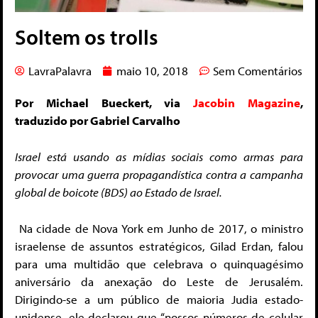
Soltem os trolls
LavraPalavra
maio 10, 2018
Sem Comentários
Por Michael Bueckert, via
Jacobin Magazine
,
traduzido por Gabriel Carvalho
Israel está usando as mídias sociais como armas para
provocar uma guerra propagandística contra a campanha
global de boicote (BDS) ao Estado de Israel.
Na cidade de Nova York em Junho de 2017, o ministro
israelense de assuntos estratégicos, Gilad Erdan, falou
para uma multidão que celebrava o quinquagésimo
aniversário da anexação do Leste de Jerusalém.
Dirigindo-se a um público de maioria Judia estado-
unidense, ele declarou que “nossos números de celular