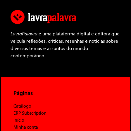
LavraPalavra
é uma plataforma digital e editora que
veicula reflexões, críticas, resenhas e notícias sobre
diversos temas e assuntos do mundo
contemporâneo.
Páginas
Catálogo
ERP Subscription
Início
Minha conta