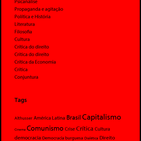
Psicanálise
Propaganda e agitação
Política e História
Literatura
Filosofia
Cultura
Crítica do direito
Crítica do direito
Crítica da Economia
Crítica
Conjuntura
Tags
Capitalismo
Brasil
América Latina
Althusser
Comunismo
Crítica
Crise
Cultura
Cinema
democracia
Direito
Democracia burguesa
Dialética