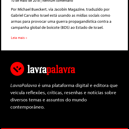
10 de maio de 2018
Nenhum comentário
Por Michael Bueckert, via Jacobin Magazine, traduzido por
Gabriel Carvalho Israel está usando as mídias sociais como
armas para provocar uma guerra propagandística contra a
campanha global de boicote (BDS) ao Estado de Israel.
Leia mais »
LavraPalavra
é uma plataforma digital e editora que
veicula reflexões, críticas, resenhas e notícias sobre
diversos temas e assuntos do mundo
contemporâneo.