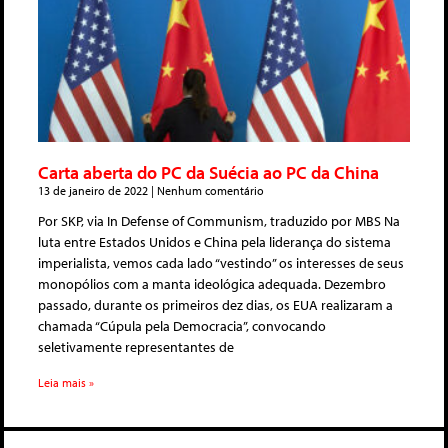
Carta aberta do PC da Suécia ao PC da China
13 de janeiro de 2022
Nenhum comentário
Por SKP, via In Defense of Communism, traduzido por MBS Na
luta entre Estados Unidos e China pela liderança do sistema
imperialista, vemos cada lado “vestindo” os interesses de seus
monopólios com a manta ideológica adequada. Dezembro
passado, durante os primeiros dez dias, os EUA realizaram a
chamada “Cúpula pela Democracia”, convocando
seletivamente representantes de
Leia mais »