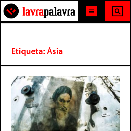
Etiqueta: Ásia