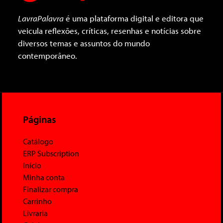
LavraPalavra
é uma plataforma digital e editora que
veicula reflexões, críticas, resenhas e notícias sobre
diversos temas e assuntos do mundo
contemporâneo.
Páginas
Catálogo
ERP Subscription
Início
Minha conta
Finalizar compra
Carrinho
Livraria