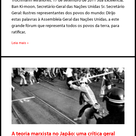
Trochmann Miraflores, 17 de setembro de 2011 Sua Excelência,
Ban Ki-moon, Secretário-Geral das Nações Unidas Sr. Secretário
Geral: Ilustres representantes dos povos do mundo: Dirijo
estas palavras à Assembleia Geral das Nações Unidas, a este
grande fórum que representa todos os povos da terra, para
ratificar,
Leia mais »
A teoria marxista no Japão: uma crítica geral