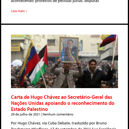
acontecendo: protestos de pessoas justas, disputas
Leia mais »
Carta de Hugo Chávez ao Secretário-Geral das
Nações Unidas apoiando o reconhecimento do
Estado Palestino
29 de julho de 2021
Nenhum comentário
Por Hugo Chávez, via Cuba Debate, traduzido por Bruno