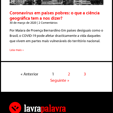
Coronavírus em países pobres: o que a ciência
geográfica tem a nos dizer?
30 de março de 2020
2 Comentários
Por Maiara de Proença Bernardino Em países desiguais como o
Brasil, o COVID-19 pode afetar drasticamente a vida daqueles
que vivem em partes mais vulneráveis do território nacional.
Leia mais »
« Anterior
1
2
3
Seguinte »