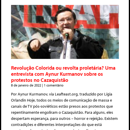
Revolução Colorida ou revolta proletária? Uma
entrevista com Aynur Kurmanov sobre os
protestos no Cazaquistão
8 de janeiro de 2022
1 comentário
Por Aynur Kurmanov, via Leafteast.org, traduzido por Lígia
Orlandin Hoje, todos os meios de comunicação de massa e
canais de TV pós-soviéticos estão presos aos protestos que
repentinamente engoliram o Cazaquistão. Para alguns, eles
despertam esperança, para outros – horror e rejeição. Existem
contradições e diferentes interpretações do que está