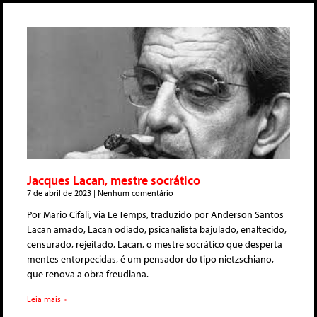
Jacques Lacan, mestre socrático
7 de abril de 2023
Nenhum comentário
Por Mario Cifali, via Le Temps, traduzido por Anderson Santos
Lacan amado, Lacan odiado, psicanalista bajulado, enaltecido,
censurado, rejeitado, Lacan, o mestre socrático que desperta
mentes entorpecidas, é um pensador do tipo nietzschiano,
que renova a obra freudiana.
Leia mais »