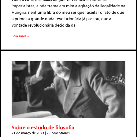
imperialistas, ainda treme em mim a agitação da ilegalidade na
Hungria; nenhuma fibra do meu ser quer aceitar o fato de que
a primeira grande onda revolucionária já passou, que a
vontade revolucionária decidida da
Leia mais »
Sobre o estudo de filosofia
21 de março de 2023
7 Comentários