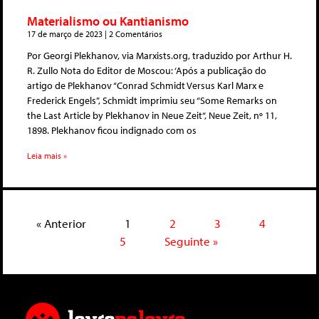
Materialismo ou Kantianismo
17 de março de 2023
2 Comentários
Por Georgi Plekhanov, via Marxists.org, traduzido por Arthur H.
R. Zullo Nota do Editor de Moscou: ‘Após a publicação do
artigo de Plekhanov “Conrad Schmidt Versus Karl Marx e
Frederick Engels”, Schmidt imprimiu seu “Some Remarks on
the Last Article by Plekhanov in Neue Zeit“, Neue Zeit, nº 11,
1898. Plekhanov ficou indignado com os
Leia mais »
« Anterior
1
2
3
4
5
Seguinte »