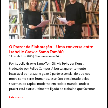
O Prazer da Elaboração – Uma conversa entre
Isabelle Graw e Samo Tomšič
11 de abril de 2023
Nenhum comentário
Por Isabelle Graw e Samo Tomšič, via Texte zur Kunst,
traduzido por Felipe Campos A busca aparentemente
insaciável por prazer e gozo é parte essencial do que nos
move como seres humanos. Esse fato é explorado pelos
sistemas do capital moderno em todo o mundo, onde o
prazer está estruturalmente ligado ao trabalho que fazemos
Leia mais »