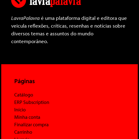
LavraPalavra
é uma plataforma digital e editora que
veicula reflexões, críticas, resenhas e notícias sobre
diversos temas e assuntos do mundo
contemporâneo.
Páginas
Catálogo
ERP Subscription
Início
Minha conta
Finalizar compra
Carrinho