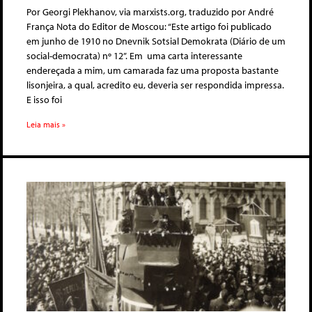
Por Georgi Plekhanov, via marxists.org, traduzido por André
França Nota do Editor de Moscou: “Este artigo foi publicado
em junho de 1910 no Dnevnik Sotsial Demokrata (Diário de um
social-democrata) nº 12”. Em uma carta interessante
endereçada a mim, um camarada faz uma proposta bastante
lisonjeira, a qual, acredito eu, deveria ser respondida impressa.
E isso foi
Leia mais »