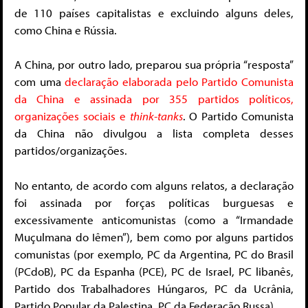
de 110 países capitalistas e excluindo alguns deles,
como China e Rússia.
A China, por outro lado, preparou sua própria “resposta”
com uma
declaração elaborada pelo Partido Comunista
da China e assinada por 355 partidos políticos,
organizações sociais e
think-tanks
. O Partido Comunista
da China não divulgou a lista completa desses
partidos/organizações.
No entanto, de acordo com alguns relatos, a declaração
foi assinada por forças políticas burguesas e
excessivamente anticomunistas (como a “Irmandade
Muçulmana do Iêmen”), bem como por alguns partidos
comunistas (por exemplo, PC da Argentina, PC do Brasil
(PCdoB), PC da Espanha (PCE), PC de Israel, PC libanês,
Partido dos Trabalhadores Húngaros, PC da Ucrânia,
Partido Popular da Palestina, PC da Federação Russa).