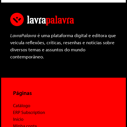
LavraPalavra
é uma plataforma digital e editora que
veicula reflexões, críticas, resenhas e notícias sobre
diversos temas e assuntos do mundo
contemporâneo.
Páginas
Catálogo
ERP Subscription
Início
Minha conta