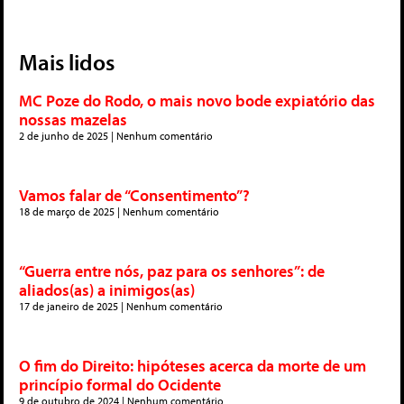
Mais lidos
MC Poze do Rodo, o mais novo bode expiatório das
nossas mazelas
2 de junho de 2025
Nenhum comentário
Vamos falar de “Consentimento”?
18 de março de 2025
Nenhum comentário
“Guerra entre nós, paz para os senhores”: de
aliados(as) a inimigos(as)
17 de janeiro de 2025
Nenhum comentário
O fim do Direito: hipóteses acerca da morte de um
princípio formal do Ocidente
9 de outubro de 2024
Nenhum comentário