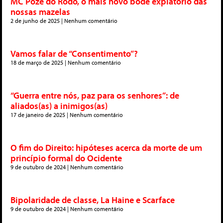
MC Poze do Rodo, o mais novo bode expiatório das
nossas mazelas
2 de junho de 2025
Nenhum comentário
Vamos falar de “Consentimento”?
18 de março de 2025
Nenhum comentário
“Guerra entre nós, paz para os senhores”: de
aliados(as) a inimigos(as)
17 de janeiro de 2025
Nenhum comentário
O fim do Direito: hipóteses acerca da morte de um
princípio formal do Ocidente
9 de outubro de 2024
Nenhum comentário
Bipolaridade de classe, La Haine e Scarface
9 de outubro de 2024
Nenhum comentário