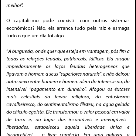
melhor
”.
O capitalismo pode coexistir com outros sistemas
econômicos? Não, ela arranca tudo pela raiz e esmaga
tudo o que um dia foi algo.
“
A burguesia, onde quer que esteja em vantagem, pôs fim a
todas as relações feudais, patriarcais, idílicas. Ela rasgou
impiedosamente os laços feudais heterogêneos que
ligavam o homem a seus “superiores naturais”, e não deixou
outro nexo entre homem e homem além do interesse nu, do
insensível “pagamento em dinheiro”. Afogou os êxtases
mais celestiais do fervor religioso, do entusiasmo
cavalheiresco, do sentimentalismo filisteu, na água gelada
do cálculo egoísta. Ele transformou o valor pessoal em valor
de troca e, no lugar das incontáveis ​​e irrevogáveis ​​
liberdades, estabeleceu aquela liberdade única e
inconcebível – o livre comércio. Em uma palavra, a