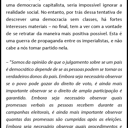
uma democracia capitalista, seria impossível ignorar a
realidade social. No entanto, por trás dessa tentativa de
descrever uma democracia sem classes, há fortes
interesses materiais – no final, tem a ver com a vontade
de se retratar da maneira mais positiva possível. Esta é
uma guerra de propaganda entre os imperialistas, e não
cabe a nós tomar partido nela.
– “
Somos da opinião de que o julgamento sobre se um país
é democrático depende de se as pessoas podem se tornar os
verdadeiros donos do país. Embora seja necessário observar
se o povo pode gozar do direito de voto, é ainda mais
importante observar se o direito de ampla participação é
garantido. Embora seja necessário observar quais
promessas verbais as pessoas recebem durante as
campanhas eleitorais, é ainda mais importante observar
quantas das promessas são cumpridas após as eleições.
Embora seja necessário observar quais procedimentos e