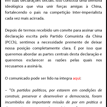
em suas declarações oficiais. Isso constitui uma ofensiva
ideológica que visa unir forças amigas à China,
fortalecendo o país na competição Inter-imperialista
cada vez mais acirrada.
Depois de termos recebido um convite para assinar uma
declaração escrita pelo Partido Comunista da China
(PCCh), sentimos a necessidade premente de deixar
nossa posição completamente clara. É por isso que
queremos abordar as partes centrais desta declaração e
queremos esclarecer as razões pelas quais nos
recusamos a assiná-la.
O comunicado pode ser lido na íntegra
aqui
:
– “
Os partidos políticos, por estarem em condições de
construir, preservar e desenvolver a democracia, foram
incumbidos da importante missão de por em prática a