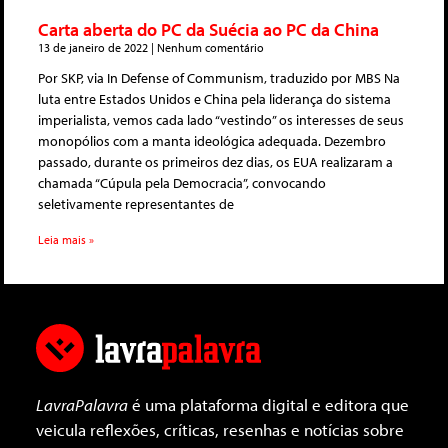
Carta aberta do PC da Suécia ao PC da China
13 de janeiro de 2022
Nenhum comentário
Por SKP, via In Defense of Communism, traduzido por MBS Na
luta entre Estados Unidos e China pela liderança do sistema
imperialista, vemos cada lado “vestindo” os interesses de seus
monopólios com a manta ideológica adequada. Dezembro
passado, durante os primeiros dez dias, os EUA realizaram a
chamada “Cúpula pela Democracia”, convocando
seletivamente representantes de
Leia mais »
LavraPalavra
é uma plataforma digital e editora que
veicula reflexões, críticas, resenhas e notícias sobre