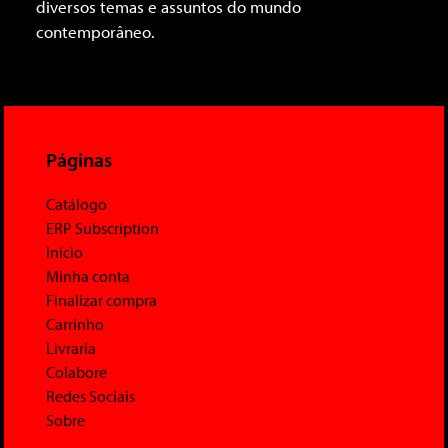
diversos temas e assuntos do mundo
contemporâneo.
Páginas
Catálogo
ERP Subscription
Início
Minha conta
Finalizar compra
Carrinho
Livraria
Colabore
Redes Sociais
Sobre