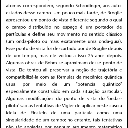
átomos correspondem, segundo Schrödinger, aos auto-
estados desse campo. Um pouco mais tarde, de Broglie
apresentou um ponto de vista diferente segundo o qual
o campo distribuído no espaço é um portador de
partículas e define seu movimento no sentido clássico
(um onda-piloto ou mais exatamente uma onda-guia).
Esse ponto de vista foi descartado por de Broglie depois
de um tempo, mas ele voltou a isso 25 anos depois.
Algumas obras de Bohm se aproximam desse ponto de
vista. Ele tentou ali preservar a noção de trajetória e
compatibilizá-la com as fórmulas da mecânica quântica
usual por meio de um “potencial quântico”
especialmente construído em cada situação particular.
Algumas modificações do ponto de vista do “ondas-
piloto” são as tentativas de Vigier de aplicar neste caso a
ideia de Einstein de uma partícula como uma
singularidade de um campo; no entanto, tais tentativas
não são apoiadas por nenhum argumento matemático