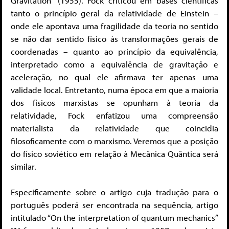
Gravitation” (1955). Fock criticou em bases científicas
tanto o princípio geral da relatividade de Einstein –
onde ele apontava uma fragilidade da teoria no sentido
se não dar sentido físico às transformações gerais de
coordenadas – quanto ao princípio da equivalência,
interpretado como a equivalência de gravitação e
aceleração, no qual ele afirmava ter apenas uma
validade local. Entretanto, numa época em que a maioria
dos físicos marxistas se opunham à teoria da
relatividade, Fock enfatizou uma compreensão
materialista da relatividade que coincidia
filosoficamente com o marxismo. Veremos que a posição
do físico soviético em relação à Mecânica Quântica será
similar.
Especificamente sobre o artigo cuja tradução para o
português poderá ser encontrada na sequência, artigo
intitulado “On the interpretation of quantum mechanics”