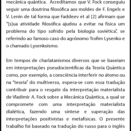
mecânica quântica. Acreditamos que V. Fock conseguiu
seguir uma doutrina filosófica aos moldes de F. Engels e
V. Lenin de tal forma que Faddeev et al [2] afirmam que
“[s]ua atividade filosófica ajudou a evitar na física um
problema do tipo sofrido pela biologia soviética”, se
referindo ao famoso caso do agrônomo Trofim Lysenko e
o chamado Lysenkoismo.
Em tempos de charlatanismos diversos que se baseiam
em interpretações pseudocientíficas da Teoria Quântica
como, por exemplo, a consciência interferir no átomo ou
na “teoria” do multiverso, espera-se com essa tradução
contribuir para o resgate da interpretação materialista
de Vladimir A. Fock sobre a Mecânica Quântica, a qual se
compromete com uma interpretação materialista
dialética, fazendo uma síntese e superação das
interpretações positivistas e metafísicas. O presente
trabalho foi baseado na tradução do russo para o inglês