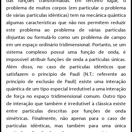
das funções transformadas. Em terceiro lugar, o
problema de muitos corpos (em particular o problema
de várias partículas idênticas) tem na mecânica quântica
algumas características que não nos permitem reduzir
este problema ao problema de várias partículas
disjuntas ou formulá-lo como um problema de campo
em um espaço ordinário tridimensional. Portanto, se um
sistema complexo possui uma função de onda, é
impossível atribuir funções de onda a partículas únicas.
Além disso, no caso de partículas idênticos que
satisfazem o princípio de Pauli [N.T.: referente ao
princípio de exclusão de Pauli] existe uma interação
quântica de um tipo especial irredutível a uma interação
de força no espaço tridimensional comum. Outro tipo
de interação que também é irredutível à clássica existe
entre partículas descritas por funções de onda
simétricas. Finalmente, não apenas para o caso de
partículas idênticas, mas também para uma única