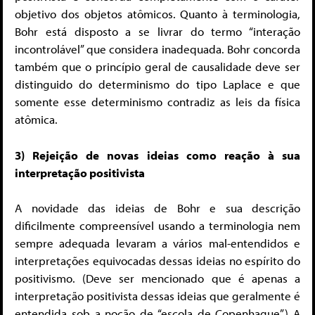
objetivo dos objetos atômicos. Quanto à terminologia,
Bohr está disposto a se livrar do termo “interação
incontrolável” que considera inadequada. Bohr concorda
também que o princípio geral de causalidade deve ser
distinguido do determinismo do tipo Laplace e que
somente esse determinismo contradiz as leis da física
atômica.
3) Rejeição de novas ideias como reação à sua
interpretação positivista
A novidade das ideias de Bohr e sua descrição
dificilmente compreensível usando a terminologia nem
sempre adequada levaram a vários mal-entendidos e
interpretações equivocadas dessas ideias no espírito do
positivismo. (Deve ser mencionado que é apenas a
interpretação positivista dessas ideias que geralmente é
entendida sob a noção de “escola de Copenhague”.) A