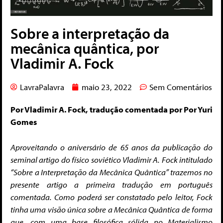
Sobre a interpretação da
mecânica quântica, por
Vladimir A. Fock
LavraPalavra
maio 23, 2022
Sem Comentários
Por Vladimir A. Fock, tradução comentada por Por Yuri
Gomes
Aproveitando o aniversário de 65 anos da publicação do
seminal artigo do físico soviético Vladimir A. Fock intitulado
“Sobre a Interpretação da Mecânica Quântica” trazemos no
presente artigo a primeira tradução em português
comentada. Como poderá ser constatado pelo leitor, Fock
tinha uma visão única sobre a Mecânica Quântica de forma
que, com uma base filosófica sólida no Materialismo