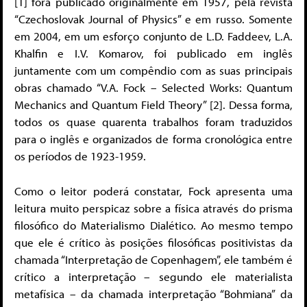
[1] fora publicado originalmente em 1957, pela revista
“Czechoslovak Journal of Physics” e em russo. Somente
em 2004, em um esforço conjunto de L.D. Faddeev, L.A.
Khalfin e I.V. Komarov, foi publicado em inglês
juntamente com um compêndio com as suas principais
obras chamado “V.A. Fock – Selected Works: Quantum
Mechanics and Quantum Field Theory” [2]. Dessa forma,
todos os quase quarenta trabalhos foram traduzidos
para o inglês e organizados de forma cronológica entre
os períodos de 1923-1959.
Como o leitor poderá constatar, Fock apresenta uma
leitura muito perspicaz sobre a física através do prisma
filosófico do Materialismo Dialético. Ao mesmo tempo
que ele é crítico às posições filosóficas positivistas da
chamada “Interpretação de Copenhagem”, ele também é
crítico a interpretação – segundo ele materialista
metafísica – da chamada interpretação “Bohmiana” da