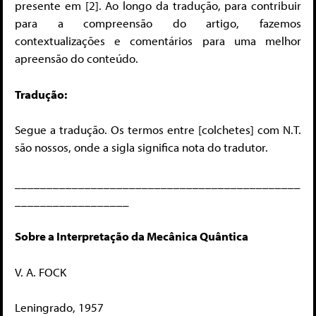
presente em [2]. Ao longo da tradução, para contribuir
para a compreensão do artigo, fazemos
contextualizações e comentários para uma melhor
apreensão do conteúdo.
Tradução:
Segue a tradução. Os termos entre [colchetes] com N.T.
são nossos, onde a sigla significa nota do tradutor.
_____________________________________________
__________________
Sobre a Interpretação da Mecânica Quântica
V. A. FOCK
Leningrado, 1957