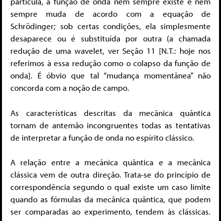
partícula, a função de onda nem sempre existe e nem
sempre muda de acordo com a equação de
Schrödinger; sob certas condições, ela simplesmente
desaparece ou é substituída por outra (a chamada
redução de uma wavelet, ver Seção 11 [N.T.: hoje nos
referimos à essa redução como o colapso da função de
onda]. É óbvio que tal “mudança momentânea” não
concorda com a noção de campo.
As características descritas da mecânica quântica
tornam de antemão incongruentes todas as tentativas
de interpretar a função de onda no espírito clássico.
A relação entre a mecânica quântica e a mecânica
clássica vem de outra direção. Trata-se do princípio de
correspondência segundo o qual existe um caso limite
quando as fórmulas da mecânica quântica, que podem
ser comparadas ao experimento, tendem às clássicas.