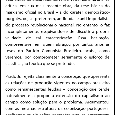
crítica, em sua mais recente obra, da tese básica do
marxismo oficial no Brasil – a do caráter democrático-
burguês, ou, se preferirem, antifeudal e anti-imperialista
do processo revolucionário nacional. No entanto, o faz
incompletamente, esquivando-se de discutir a própria
validade de tal caracterização. Essa hesitação,
compreensível em quem abraçou por tantos anos as
teses do Partido Comunista Brasileiro, acaba, como
veremos, por comprometer seriamente o esforço de
classificação teórica que se pretende.
Prado Jr. rejeita claramente a concepção que apresenta
as relações de produção vigentes no campo brasileiro
como remanescentes feudais – concepção que tende
naturalmente a propor a extensão do capitalismo ao
campo como solução para o problema. Argumentou,
com as mesmas estruturas da colonização portuguesa,
analisando as situações concretas que se apresentam