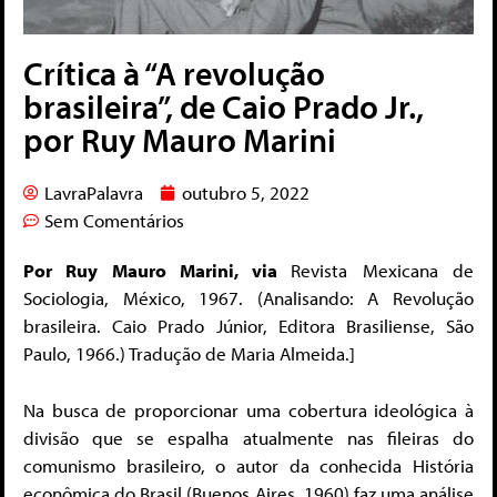
Crítica à “A revolução
brasileira”, de Caio Prado Jr.,
por Ruy Mauro Marini
LavraPalavra
outubro 5, 2022
Sem Comentários
Por Ruy Mauro Marini, via
Revista Mexicana de
Sociologia, México, 1967. (Analisando: A Revolução
brasileira. Caio Prado Júnior, Editora Brasiliense, São
Paulo, 1966.) Tradução de Maria Almeida.]
Na busca de proporcionar uma cobertura ideológica à
divisão que se espalha atualmente nas fileiras do
comunismo brasileiro, o autor da conhecida História
econômica do Brasil (Buenos Aires, 1960) faz uma análise