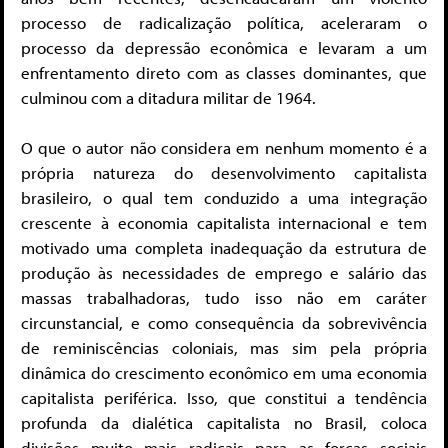
processo de radicalização política, aceleraram o
processo da depressão econômica e levaram a um
enfrentamento direto com as classes dominantes, que
culminou com a ditadura militar de 1964.
O que o autor não considera em nenhum momento é a
própria natureza do desenvolvimento capitalista
brasileiro, o qual tem conduzido a uma integração
crescente à economia capitalista internacional e tem
motivado uma completa inadequação da estrutura de
produção às necessidades de emprego e salário das
massas trabalhadoras, tudo isso não em caráter
circunstancial, e como consequência da sobrevivência
de reminiscências coloniais, mas sim pela própria
dinâmica do crescimento econômico em uma economia
capitalista periférica. Isso, que constitui a tendência
profunda da dialética capitalista no Brasil, coloca
divisões muito mais radicais para as forças sociais