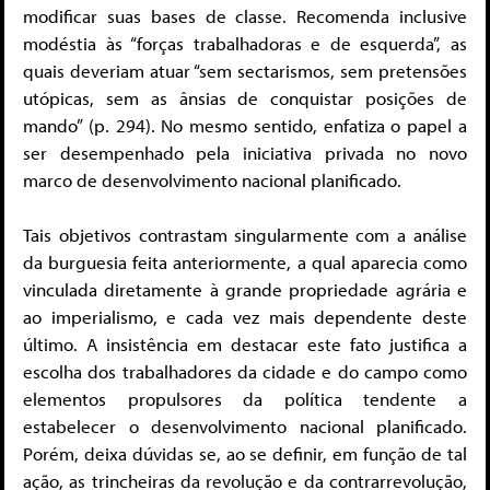
modificar suas bases de classe. Recomenda inclusive
modéstia às “forças trabalhadoras e de esquerda”, as
quais deveriam atuar “sem sectarismos, sem pretensões
utópicas, sem as ânsias de conquistar posições de
mando” (p. 294). No mesmo sentido, enfatiza o papel a
ser desempenhado pela iniciativa privada no novo
marco de desenvolvimento nacional planificado.
Tais objetivos contrastam singularmente com a análise
da burguesia feita anteriormente, a qual aparecia como
vinculada diretamente à grande propriedade agrária e
ao imperialismo, e cada vez mais dependente deste
último. A insistência em destacar este fato justifica a
escolha dos trabalhadores da cidade e do campo como
elementos propulsores da política tendente a
estabelecer o desenvolvimento nacional planificado.
Porém, deixa dúvidas se, ao se definir, em função de tal
ação, as trincheiras da revolução e da contrarrevolução,