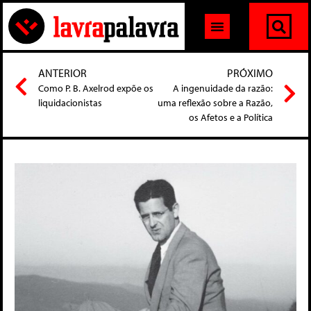
ANTERIOR
PRÓXIMO
Como P. B. Axelrod expõe os
A ingenuidade da razão:
liquidacionistas
uma reflexão sobre a Razão,
os Afetos e a Política