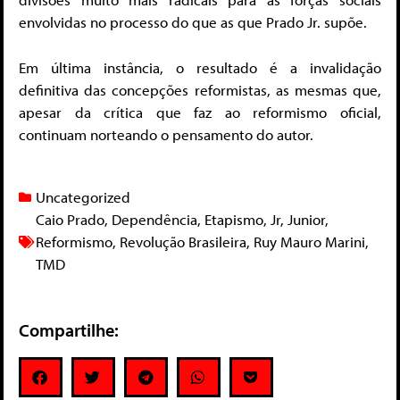
envolvidas no processo do que as que Prado Jr. supõe.
Em última instância, o resultado é a invalidação
definitiva das concepções reformistas, as mesmas que,
apesar da crítica que faz ao reformismo oficial,
continuam norteando o pensamento do autor.
Uncategorized
Caio Prado
,
Dependência
,
Etapismo
,
Jr
,
Junior
,
Reformismo
,
Revolução Brasileira
,
Ruy Mauro Marini
,
TMD
Compartilhe: