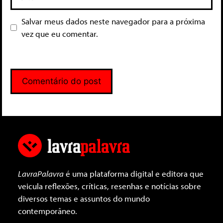
Salvar meus dados neste navegador para a próxima
vez que eu comentar.
LavraPalavra
é uma plataforma digital e editora que
veicula reflexões, críticas, resenhas e notícias sobre
diversos temas e assuntos do mundo
contemporâneo.