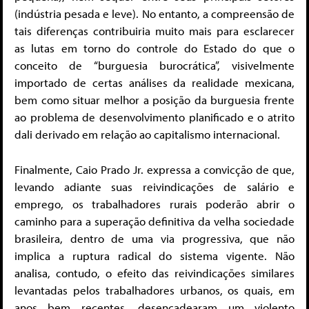
(indústria pesada e leve). No entanto, a compreensão de
tais diferenças contribuiria muito mais para esclarecer
as lutas em torno do controle do Estado do que o
conceito de “burguesia burocrática”, visivelmente
importado de certas análises da realidade mexicana,
bem como situar melhor a posição da burguesia frente
ao problema de desenvolvimento planificado e o atrito
dali derivado em relação ao capitalismo internacional.
Finalmente, Caio Prado Jr. expressa a convicção de que,
levando adiante suas reivindicações de salário e
emprego, os trabalhadores rurais poderão abrir o
caminho para a superação definitiva da velha sociedade
brasileira, dentro de uma via progressiva, que não
implica a ruptura radical do sistema vigente. Não
analisa, contudo, o efeito das reivindicações similares
levantadas pelos trabalhadores urbanos, os quais, em
anos bem recentes, desencadearam um violento