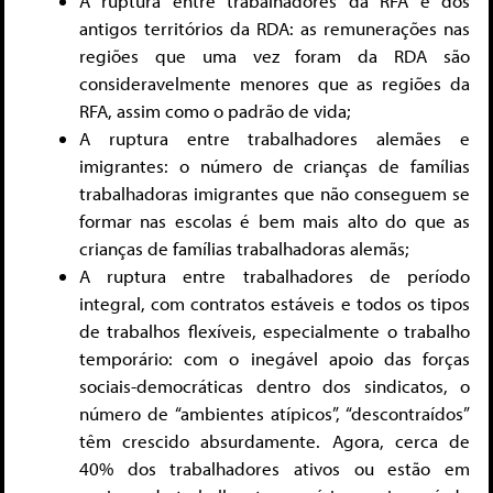
A ruptura entre trabalhadores da RFA e dos
antigos territórios da RDA: as remunerações nas
regiões que uma vez foram da RDA são
consideravelmente menores que as regiões da
RFA, assim como o padrão de vida;
A ruptura entre trabalhadores alemães e
imigrantes: o número de crianças de famílias
trabalhadoras imigrantes que não conseguem se
formar nas escolas é bem mais alto do que as
crianças de famílias trabalhadoras alemãs;
A ruptura entre trabalhadores de período
integral, com contratos estáveis e todos os tipos
de trabalhos flexíveis, especialmente o trabalho
temporário: com o inegável apoio das forças
sociais-democráticas dentro dos sindicatos, o
número de “ambientes atípicos”, “descontraídos”
têm crescido absurdamente. Agora, cerca de
40% dos trabalhadores ativos ou estão em