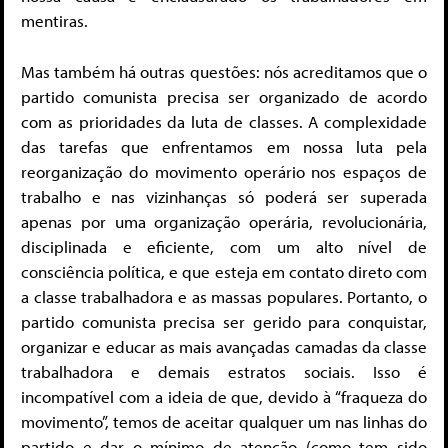
mentiras.
Mas também há outras questões: nós acreditamos que o
partido comunista precisa ser organizado de acordo
com as prioridades da luta de classes. A complexidade
das tarefas que enfrentamos em nossa luta pela
reorganização do movimento operário nos espaços de
trabalho e nas vizinhanças só poderá ser superada
apenas por uma organização operária, revolucionária,
disciplinada e eficiente, com um alto nível de
consciência política, e que esteja em contato direto com
a classe trabalhadora e as massas populares. Portanto, o
partido comunista precisa ser gerido para conquistar,
organizar e educar as mais avançadas camadas da classe
trabalhadora e demais estratos sociais. Isso é
incompatível com a ideia de que, devido à “fraqueza do
movimento”, temos de aceitar qualquer um nas linhas do
partido e dar o mínimo de atenção (como tem sido