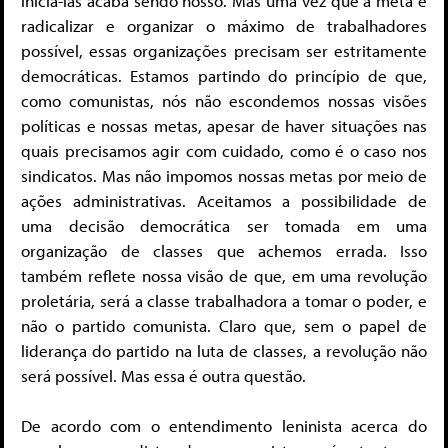
iniciá-las acaba sendo nosso. Mas uma vez que a meta é
radicalizar e organizar o máximo de trabalhadores
possível, essas organizações precisam ser estritamente
democráticas. Estamos partindo do princípio de que,
como comunistas, nós não escondemos nossas visões
políticas e nossas metas, apesar de haver situações nas
quais precisamos agir com cuidado, como é o caso nos
sindicatos. Mas não impomos nossas metas por meio de
ações administrativas. Aceitamos a possibilidade de
uma decisão democrática ser tomada em uma
organização de classes que achemos errada. Isso
também reflete nossa visão de que, em uma revolução
proletária, será a classe trabalhadora a tomar o poder, e
não o partido comunista. Claro que, sem o papel de
liderança do partido na luta de classes, a revolução não
será possível. Mas essa é outra questão.
De acordo com o entendimento leninista acerca do