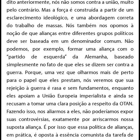
dito anteriormente, nós não somos contra a união, muito
pelo contrário. Mas a força é construída a partir de um
esclarecimento ideológico, e uma abordagem correta
do trabalho de massas. Nós também nos opomos à
noção de que alianças entre diferentes grupos políticos
deve ser baseada em um denominador comum. Não
podemos, por exemplo, formar uma aliança com o
“partido de esquerda” da Alemanha, baseado
simplesmente no fato de que eles se dizem ser contra a
guerra. Porque, uma vez que olharmos mais de perto
para o papel que eles prestam, nós veremos que sua
rejeição à guerra é rasa e sem fundamentos, enquanto
eles apoiam a União Europeia imperialista e ainda se
recusam a tomar uma clara posição a respeito da OTAN.
Fazendo isso, nos aliarmos a eles, não poderíamos expor
suas controvérsias, exatamente por arriscarmos nossa
suposta aliança. É por isso que essa política de alianças,
em prática, é oposta à essência comunista da tarefa de