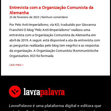
Entrevista com a Organização Comunista da
Alemanha
25 de fevereiro de 2023
Nenhum comentário
Por Pelo Anti-Imperialismo, via KO, traduzido por Giovanna
Franchini O blog “Pelo Anti-Iimperialismo” realizou uma
entrevista com a Organização Comunista da Alemanha em
abril de 2019. A seguir, está disponível a ata da entrevista com
as perguntas realizadas pelo blog (em negrito) e as respostas
da organização. A Organização Comunista (Kommunistische
Organisation, KO) foi formada
Leia mais »
LavraPalavra
é uma plataforma digital e editora que