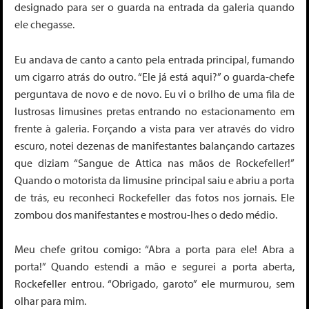
designado para ser o guarda na entrada da galeria quando
ele chegasse.
Eu andava de canto a canto pela entrada principal, fumando
um cigarro atrás do outro. “Ele já está aqui?” o guarda-chefe
perguntava de novo e de novo. Eu vi o brilho de uma fila de
lustrosas limusines pretas entrando no estacionamento em
frente à galeria. Forçando a vista para ver através do vidro
escuro, notei dezenas de manifestantes balançando cartazes
que diziam “Sangue de Attica nas mãos de Rockefeller!”
Quando o motorista da limusine principal saiu e abriu a porta
de trás, eu reconheci Rockefeller das fotos nos jornais. Ele
zombou dos manifestantes e mostrou-lhes o dedo médio.
Meu chefe gritou comigo: “Abra a porta para ele! Abra a
porta!” Quando estendi a mão e segurei a porta aberta,
Rockefeller entrou. “Obrigado, garoto” ele murmurou, sem
olhar para mim.