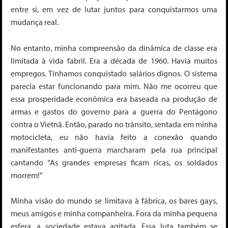
entre si, em vez de lutar juntos para conquistarmos uma
mudança real.
No entanto, minha compreensão da dinâmica de classe era
limitada à vida fabril. Era a década de 1960. Havia muitos
empregos. Tínhamos conquistado salários dignos. O sistema
parecia estar funcionando para mim. Não me ocorreu que
essa prosperidade econômica era baseada na produção de
armas e gastos do governo para a guerra do Pentágono
contra o Vietnã. Então, parado no trânsito, sentada em minha
motocicleta, eu não havia feito a conexão quando
manifestantes anti-guerra marcharam pela rua principal
cantando “As grandes empresas ficam ricas, os soldados
morrem!”
Minha visão do mundo se limitava à fábrica, os bares gays,
meus amigos e minha companheira. Fora da minha pequena
esfera, a sociedade estava agitada. Essa luta também se