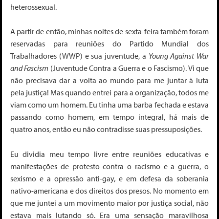
heterossexual.
A partir de então, minhas noites de sexta-feira também foram
reservadas para reuniões do Partido Mundial dos
Trabalhadores (WWP) e sua juventude, a
Young Against War
and Fascism
(Juventude Contra a Guerra e o Fascismo). Vi que
não precisava dar a volta ao mundo para me juntar à luta
pela justiça! Mas quando entrei para a organização, todos me
viam como um homem. Eu tinha uma barba fechada e estava
passando como homem, em tempo integral, há mais de
quatro anos, então eu não contradisse suas pressuposições.
Eu dividia meu tempo livre entre reuniões educativas e
manifestações de protesto contra o racismo e a guerra, o
sexismo e a opressão anti-gay, e em defesa da soberania
nativo-americana e dos direitos dos presos. No momento em
que me juntei a um movimento maior por justiça social, não
estava mais lutando só. Era uma sensação maravilhosa