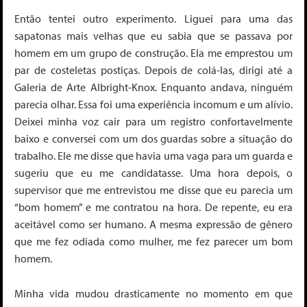
Então tentei outro experimento. Liguei para uma das
sapatonas mais velhas que eu sabia que se passava por
homem em um grupo de construção. Ela me emprestou um
par de costeletas postiças. Depois de colá-las, dirigi até a
Galeria de Arte Albright-Knox. Enquanto andava, ninguém
parecia olhar. Essa foi uma experiência incomum e um alívio.
Deixei minha voz cair para um registro confortavelmente
baixo e conversei com um dos guardas sobre a situação do
trabalho. Ele me disse que havia uma vaga para um guarda e
sugeriu que eu me candidatasse. Uma hora depois, o
supervisor que me entrevistou me disse que eu parecia um
“bom homem” e me contratou na hora. De repente, eu era
aceitável como ser humano. A mesma expressão de gênero
que me fez odiada como mulher, me fez parecer um bom
homem.
Minha vida mudou drasticamente no momento em que