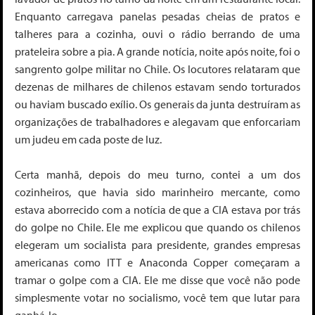
Enquanto carregava panelas pesadas cheias de pratos e
talheres para a cozinha, ouvi o rádio berrando de uma
prateleira sobre a pia. A grande notícia, noite após noite, foi o
sangrento golpe militar no Chile. Os locutores relataram que
dezenas de milhares de chilenos estavam sendo torturados
ou haviam buscado exílio. Os generais da junta destruíram as
organizações de trabalhadores e alegavam que enforcariam
um judeu em cada poste de luz.
Certa manhã, depois do meu turno, contei a um dos
cozinheiros, que havia sido marinheiro mercante, como
estava aborrecido com a notícia de que a CIA estava por trás
do golpe no Chile. Ele me explicou que quando os chilenos
elegeram um socialista para presidente, grandes empresas
americanas como ITT e Anaconda Copper começaram a
tramar o golpe com a CIA. Ele me disse que você não pode
simplesmente votar no socialismo, você tem que lutar para