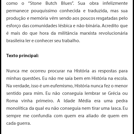
como o “Stone Butch Blues”. Sua obra infelizmente
permanece pouquíssimo conhecida e traduzida, mas sua
produção e memória vêm sendo aos poucos resgatadas pelo
esforço das comunidades lésbica e não-binária. Acredito que
é mais do que hora da militância marxista revolucionária
brasileira ler e conhecer seu trabalho.
Texto principal:
Nunca me ocorreu procurar na História as respostas para
minhas questões. Eu não me saía bem em História na escola.
Na verdade, isso é um eufemismo, História nunca fez o menor
sentido para mim. Eu não conseguia lembrar se Grécia ou
Roma vinha primeiro. A Idade Média era uma pedra
monolítica da qual eu não conseguia nem tirar uma lasca. Eu
sempre me confundia com quem era aliado de quem em
cada guerra.