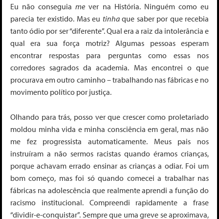
Eu não conseguia
me
ver na História. Ninguém como eu
parecia ter existido. Mas eu
tinha
que saber por que recebia
tanto ódio por ser “diferente”. Qual era a raiz da intolerância e
qual era sua força motriz? Algumas pessoas esperam
encontrar respostas para perguntas como essas nos
corredores sagrados da academia. Mas encontrei o que
procurava em outro caminho – trabalhando nas fábricas e no
movimento político por justiça.
Olhando para trás, posso ver que crescer como proletariado
moldou minha vida e minha consciência em geral, mas não
me fez progressista automaticamente. Meus pais nos
instruíram a não sermos racistas quando éramos crianças,
porque achavam errado ensinar as crianças a odiar. Foi um
bom começo, mas foi só quando comecei a trabalhar nas
fábricas na adolescência que realmente aprendi a função do
racismo institucional. Compreendi rapidamente a frase
“dividir-e-conquistar”. Sempre que uma greve se aproximava,