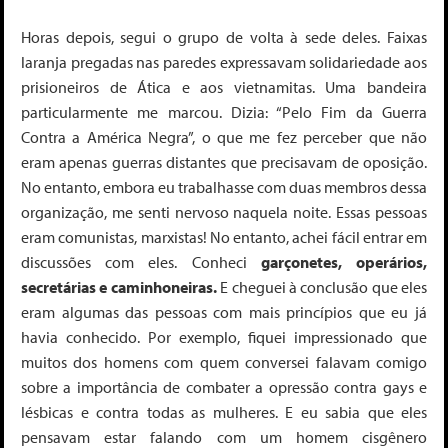
Horas depois, segui o grupo de volta à sede deles. Faixas
laranja pregadas nas paredes expressavam solidariedade aos
prisioneiros de Ática e aos vietnamitas. Uma bandeira
particularmente me marcou. Dizia: “Pelo Fim da Guerra
Contra a América Negra”, o que me fez perceber que não
eram apenas guerras distantes que precisavam de oposição.
No entanto, embora eu trabalhasse com duas membros dessa
organização, me senti nervoso naquela noite. Essas pessoas
eram comunistas, marxistas! No entanto, achei fácil entrar em
discussões com eles. Conheci
garçonetes, operários,
secretárias e caminhoneiras.
E cheguei à conclusão que eles
eram algumas das pessoas com mais princípios que eu já
havia conhecido. Por exemplo, fiquei impressionado que
muitos dos homens com quem conversei falavam comigo
sobre a importância de combater a opressão contra gays e
lésbicas e contra todas as mulheres. E eu sabia que eles
pensavam estar falando com um homem cisgênero