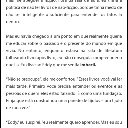
mas me apeguei à ficção. Fora da sala de aula, eu tinha a
política de não ler livros de não-ficção, porque tinha medo de
não ser inteligente o suficiente para entender os fatos lá
dentro.
Mas eu havia chegado a um ponto em que realmente queria
me educar sobre o passado e o presente do mundo em que
vivia. No entanto, enquanto estava na sala de literatura
folheando livro após livro, eu não conseguia compreender o
que lia. Eu disse ao Eddy que me sentia
imbecil.
“Não se preocupe”, ele me confortou. “Esses livros você vai ler
mais tarde. Primeiro você precisa entender os eventos e as
pessoas de quem eles estão falando. É como uma fundação.
Finja que está construindo uma parede de tijolos – um tijolo
de cada vez.”
“Eddy,” eu suspirei, “eu realmente quero aprender. Mas eu sou