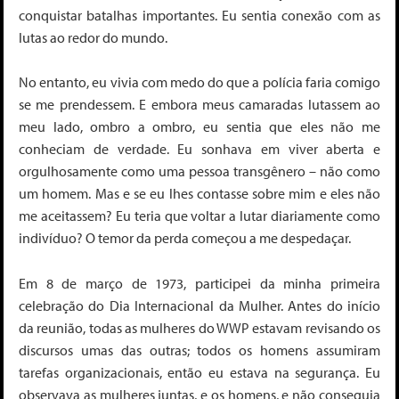
conquistar batalhas importantes. Eu sentia conexão com as
lutas ao redor do mundo.
No entanto, eu vivia com medo do que a polícia faria comigo
se me prendessem. E embora meus camaradas lutassem ao
meu lado, ombro a ombro, eu sentia que eles não me
conheciam de verdade. Eu sonhava em viver aberta e
orgulhosamente como uma pessoa transgênero – não como
um homem. Mas e se eu lhes contasse sobre mim e eles não
me aceitassem? Eu teria que voltar a lutar diariamente como
indivíduo? O temor da perda começou a me despedaçar.
Em 8 de março de 1973, participei da minha primeira
celebração do Dia Internacional da Mulher. Antes do início
da reunião, todas as mulheres do WWP estavam revisando os
discursos umas das outras; todos os homens assumiram
tarefas organizacionais, então eu estava na segurança. Eu
observava as mulheres juntas, e os homens, e não conseguia