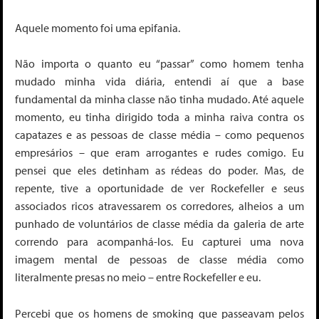
Aquele momento foi uma epifania.
Não importa o quanto eu “passar” como homem tenha
mudado minha vida diária, entendi aí que a base
fundamental da minha classe não tinha mudado. Até aquele
momento, eu tinha dirigido toda a minha raiva contra os
capatazes e as pessoas de classe média – como pequenos
empresários – que eram arrogantes e rudes comigo. Eu
pensei que eles detinham as rédeas do poder. Mas, de
repente, tive a oportunidade de ver Rockefeller e seus
associados ricos atravessarem os corredores, alheios a um
punhado de voluntários de classe média da galeria de arte
correndo para acompanhá-los. Eu capturei uma nova
imagem mental de pessoas de classe média como
literalmente presas no meio – entre Rockefeller e eu.
Percebi que os homens de smoking que passeavam pelos