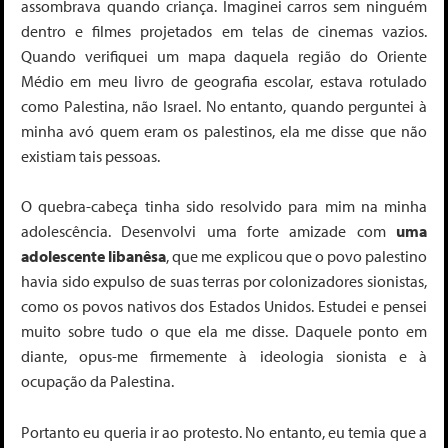
assombrava quando criança. Imaginei carros sem ninguém
dentro e filmes projetados em telas de cinemas vazios.
Quando verifiquei um mapa daquela região do Oriente
Médio em meu livro de geografia escolar, estava rotulado
como Palestina, não Israel. No entanto, quando perguntei à
minha avó quem eram os palestinos, ela me disse que não
existiam tais pessoas.
O quebra-cabeça tinha sido resolvido para mim na minha
adolescência. Desenvolvi uma forte amizade com
uma
adolescente libanêsa
, que me explicou que o povo palestino
havia sido expulso de suas terras por colonizadores sionistas,
como os povos nativos dos Estados Unidos. Estudei e pensei
muito sobre tudo o que ela me disse. Daquele ponto em
diante, opus-me firmemente à ideologia sionista e à
ocupação da Palestina.
Portanto eu queria ir ao protesto. No entanto, eu temia que a