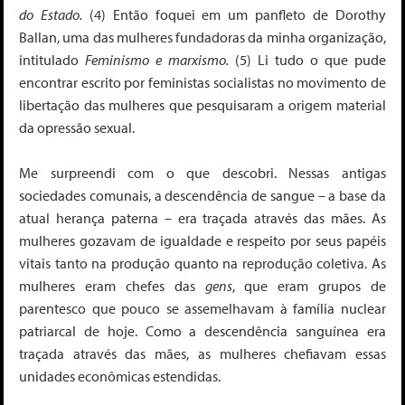
do Estado.
(4)
Então foquei em um panfleto de Dorothy
Ballan, uma das mulheres fundadoras da minha organização,
intitulado
Feminismo e marxismo.
(5)
Li tudo o que pude
encontrar escrito por feministas socialistas no movimento de
libertação das mulheres que pesquisaram a origem material
da opressão sexual.
Me surpreendi com o que descobri. Nessas antigas
sociedades comunais, a descendência de sangue – a base da
atual herança paterna – era traçada através das mães. As
mulheres gozavam de igualdade e respeito por seus papéis
vitais tanto na produção quanto na reprodução coletiva. As
mulheres eram chefes das
gens
, que eram grupos de
parentesco que pouco se assemelhavam à família nuclear
patriarcal de hoje. Como a descendência sanguínea era
traçada através das mães, as mulheres chefiavam essas
unidades econômicas estendidas.