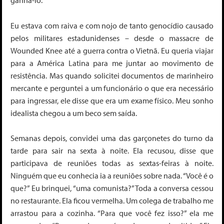
ganhá-lo.
Eu estava com raiva e com nojo de tanto genocídio causado
pelos militares estadunidenses – desde o massacre de
Wounded Knee até a guerra contra o Vietnã. Eu queria viajar
para a América Latina para me juntar ao movimento de
resistência. Mas quando solicitei documentos de marinheiro
mercante e perguntei a um funcionário o que era necessário
para ingressar, ele disse que era um exame físico. Meu sonho
idealista chegou a um beco sem saída.
Semanas depois, convidei uma das garçonetes do turno da
tarde para sair na sexta à noite. Ela recusou, disse que
participava de reuniões todas as sextas-feiras à noite.
Ninguém que eu conhecia ia a reuniões sobre nada. “Você é o
que?” Eu brinquei, “uma comunista?” Toda a conversa cessou
no restaurante. Ela ficou vermelha. Um colega de trabalho me
arrastou para a cozinha. “Para que você fez isso?” ela me