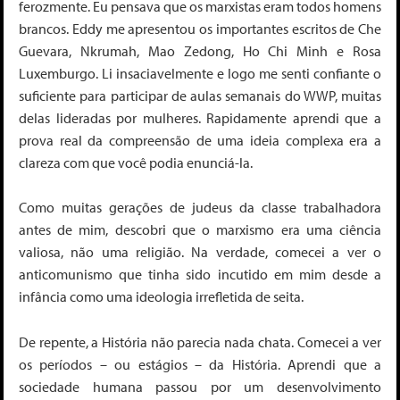
ferozmente. Eu pensava que os marxistas eram todos homens
brancos. Eddy me apresentou os importantes escritos de Che
Guevara, Nkrumah, Mao Zedong, Ho Chi Minh e Rosa
Luxemburgo. Li insaciavelmente e logo me senti confiante o
suficiente para participar de aulas semanais do WWP, muitas
delas lideradas por mulheres. Rapidamente aprendi que a
prova real da compreensão de uma ideia complexa era a
clareza com que você podia enunciá-la.
Como muitas gerações de judeus da classe trabalhadora
antes de mim, descobri que o marxismo era uma ciência
valiosa, não uma religião. Na verdade, comecei a ver o
anticomunismo que tinha sido incutido em mim desde a
infância como uma ideologia irrefletida de seita.
De repente, a História não parecia nada chata. Comecei a ver
os períodos – ou estágios – da História. Aprendi que a
sociedade humana passou por um desenvolvimento