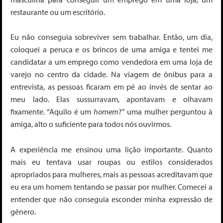
restaurante ou um escritório.
Eu não conseguia sobreviver sem trabalhar. Então, um dia,
coloquei a peruca e os brincos de uma amiga e tentei me
candidatar a um emprego como vendedora em uma loja de
varejo no centro da cidade. Na viagem de ônibus para a
entrevista, as pessoas ficaram em pé ao invés de sentar ao
meu lado. Elas sussurravam, apontavam e olhavam
fixamente. “Aquilo é um
homem
?” uma mulher perguntou à
amiga, alto o suficiente para todos nós ouvirmos.
A experiência me ensinou uma lição importante. Quanto
mais eu tentava usar roupas ou estilos considerados
apropriados para mulheres, mais as pessoas acreditavam que
eu era um homem tentando se passar por mulher. Comecei a
entender que não conseguia esconder minha expressão de
gênero.