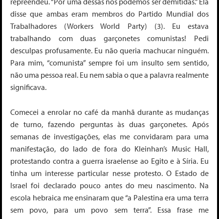
repreendeu. “Por uma dessas nós podemos ser demitidas.” Ela
disse que ambas eram membros do Partido Mundial dos
Trabalhadores (Workers World Party) (3)
. Eu estava
trabalhando com duas garçonetes comunistas! Pedi
desculpas profusamente. Eu não queria machucar ninguém.
Para mim, “comunista” sempre foi um insulto sem sentido,
não uma pessoa real. Eu nem sabia o que a palavra realmente
significava.
Comecei a enrolar no café da manhã durante as mudanças
de turno, fazendo perguntas às duas garçonetes. Após
semanas de investigações, elas me convidaram para uma
manifestação, do lado de fora do Kleinhan’s Music Hall,
protestando contra a guerra israelense ao Egito e à Síria. Eu
tinha um interesse particular nesse protesto. O Estado de
Israel foi declarado pouco antes do meu nascimento. Na
escola hebraica me ensinaram que “a Palestina era uma terra
sem povo, para um povo sem terra”. Essa frase me