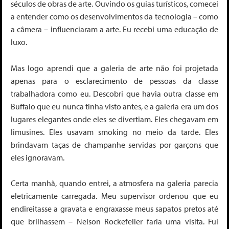
séculos de obras de arte. Ouvindo os guias turísticos, comecei
a entender como os desenvolvimentos da tecnologia – como
a câmera – influenciaram a arte. Eu recebi uma educação de
luxo.
Mas logo aprendi que a galeria de arte não foi projetada
apenas para o esclarecimento de pessoas da classe
trabalhadora como eu. Descobri que havia outra classe em
Buffalo que eu nunca tinha visto antes, e a galeria era um dos
lugares elegantes onde eles se divertiam. Eles chegavam em
limusines. Eles usavam smoking no meio da tarde. Eles
brindavam taças de champanhe servidas por garçons que
eles ignoravam.
Certa manhã, quando entrei, a atmosfera na galeria parecia
eletricamente carregada. Meu supervisor ordenou que eu
endireitasse a gravata e engraxasse meus sapatos pretos até
que brilhassem – Nelson Rockefeller faria uma visita. Fui