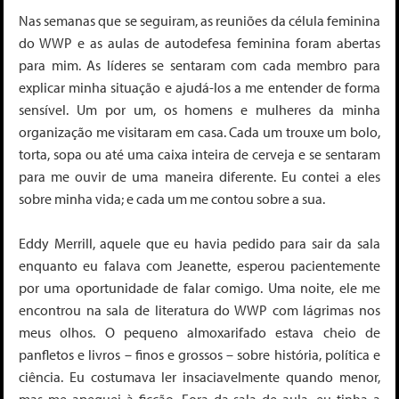
Nas semanas que se seguiram, as reuniões da célula feminina
do WWP e as aulas de autodefesa feminina foram abertas
para mim. As líderes se sentaram com cada membro para
explicar minha situação e ajudá-los a me entender de forma
sensível. Um por um, os homens e mulheres da minha
organização me visitaram em casa. Cada um trouxe um bolo,
torta, sopa ou até uma caixa inteira de cerveja e se sentaram
para me ouvir de uma maneira diferente. Eu contei a eles
sobre minha vida; e cada um me contou sobre a sua.
Eddy Merrill, aquele que eu havia pedido para sair da sala
enquanto eu falava com Jeanette, esperou pacientemente
por uma oportunidade de falar comigo. Uma noite, ele me
encontrou na sala de literatura do WWP com lágrimas nos
meus olhos. O pequeno almoxarifado estava cheio de
panfletos e livros – finos e grossos – sobre história, política e
ciência. Eu costumava ler insaciavelmente quando menor,