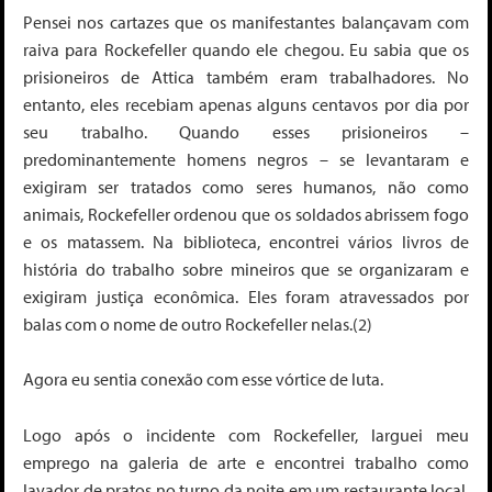
Pensei nos cartazes que os manifestantes balançavam com
raiva para Rockefeller quando ele chegou. Eu sabia que os
prisioneiros de Attica também eram trabalhadores. No
entanto, eles recebiam apenas alguns centavos por dia por
seu trabalho. Quando esses prisioneiros –
predominantemente homens negros – se levantaram e
exigiram ser tratados como seres humanos, não como
animais, Rockefeller ordenou que os soldados abrissem fogo
e os matassem. Na biblioteca, encontrei vários livros de
história do trabalho sobre mineiros que se organizaram e
exigiram justiça econômica. Eles foram atravessados por
balas com o nome de outro Rockefeller nelas.(2)
Agora eu sentia conexão com esse vórtice de luta.
Logo após o incidente com Rockefeller, larguei meu
emprego na galeria de arte e encontrei trabalho como
lavador de pratos no turno da noite em um restaurante local.