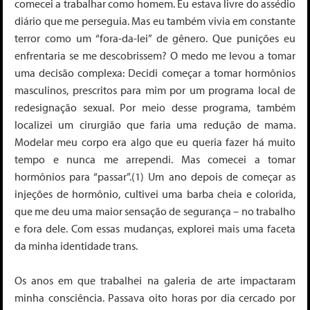
comecei a trabalhar como homem. Eu estava livre do assédio
diário que me perseguia. Mas eu também vivia em constante
terror como um “fora-da-lei” de gênero. Que punições eu
enfrentaria se me descobrissem? O medo me levou a tomar
uma decisão complexa: Decidi começar a tomar hormônios
masculinos, prescritos para mim por um programa local de
redesignação sexual. Por meio desse programa, também
localizei um cirurgião que faria uma redução de mama.
Modelar meu corpo era algo que eu queria fazer há muito
tempo e nunca me arrependi. Mas comecei a tomar
hormônios para “passar”.(1)
Um ano depois de começar as
injeções de hormônio, cultivei uma barba cheia e colorida,
que me deu uma maior sensação de segurança – no trabalho
e fora dele. Com essas mudanças, explorei mais uma faceta
da minha identidade trans.
Os anos em que trabalhei na galeria de arte impactaram
minha consciência. Passava oito horas por dia cercado por