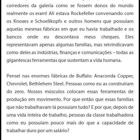
corredores da galeria como se fossem donos do mundo
realmente os eram! Ali estava Rockefeller conversando com
os Knoxes e Schoellkopfs e outros homens que possuíam
aquelas mesmas fábricas em que eu havia trabalhado e os
bancos onde eu descontava meus cheques. Eles
representavam apenas algumas famílias, mas reivindicavam
como deles as indústrias, finanças e comunicações – todas as
gigantescas ferramentas que sustentam a vida humana.
Pensei nas enormes fábricas de Buffalo: Anaconda Copper,
Chevrolet, Bethlehem Steel. Pessoas como eu as construíram
do zero. Nossos músculos colocam essas ferramentas de
produção em movimento. Por que então que essas famílias
que não trabalhavam lá possuíam tudo? E por que, depois de
uma vida inteira de trabalho, pessoas da classe trabalhadora
como eu possuíam pouco mais do que a capacidade de
trabalhar duro por um salário?