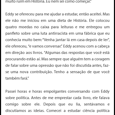
muito ruim em História. Eu nem sei como começar.”
Eddy se ofereceu para me ajudar a estudar, então aceitei. Mas
ele não me iniciou em uma dieta de História. Ele colocou
quatro moedas no caixa para leituras e me entregou um
panfleto sobre uma luta antirracista em uma fábrica que eu
conhecia muito bem: “Venha jantar lá em casa depois de ler”,
ele ofereceu, “e vamos conversar.” Eddy acenou com a cabeça
em direção aos livros. “Algumas das respostas que você está
procurando estão aí. Mas sempre que alguém tem a coragem
de falar sobre uma opressão que não foi discutida antes, faz-
se uma nova contribuição. Tenho a sensação de que você
também fará.”
Passei horas e horas empolgantes conversando com Eddy
sobre política. Antes de me emprestar cada livro, ele falava
comigo sobre ele. Depois que eu lia, sentávamos e
discutíamos as ideias. Comecei a estudar ciência política