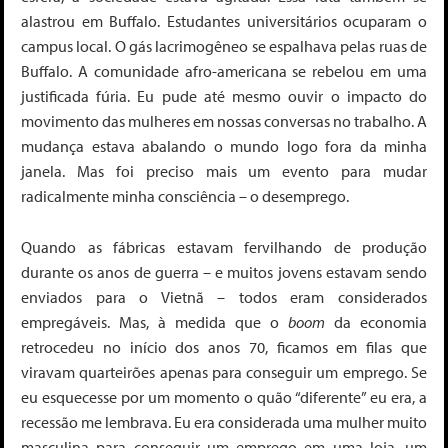
alastrou em Buffalo. Estudantes universitários ocuparam o
campus local. O gás lacrimogêneo se espalhava pelas ruas de
Buffalo. A comunidade afro-americana se rebelou em uma
justificada fúria. Eu pude até mesmo ouvir o impacto do
movimento das mulheres em nossas conversas no trabalho. A
mudança estava abalando o mundo logo fora da minha
janela. Mas foi preciso mais um evento para mudar
radicalmente minha consciência – o desemprego.
Quando as fábricas estavam fervilhando de produção
durante os anos de guerra – e muitos jovens estavam sendo
enviados para o Vietnã – todos eram considerados
empregáveis. Mas, à medida que o
boom
da economia
retrocedeu no início dos anos 70, ficamos em filas que
viravam quarteirões apenas para conseguir um emprego. Se
eu esquecesse por um momento o quão “diferente” eu era, a
recessão me lembrava. Eu era considerada uma mulher muito
masculina para conseguir um emprego em uma loja, um