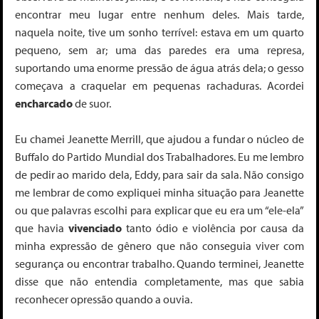
encontrar meu lugar entre nenhum deles. Mais tarde,
naquela noite, tive um sonho terrível: estava em um quarto
pequeno, sem ar; uma das paredes era uma represa,
suportando uma enorme pressão de água atrás dela; o gesso
começava a craquelar em pequenas rachaduras. Acordei
encharcado
de suor.
Eu chamei Jeanette Merrill, que ajudou a fundar o núcleo de
Buffalo do Partido Mundial dos Trabalhadores. Eu me lembro
de pedir ao marido dela, Eddy, para sair da sala. Não consigo
me lembrar de como expliquei minha situação para Jeanette
ou que palavras escolhi para explicar que eu era um “ele-ela”
que havia
vivenciado
tanto ódio e violência por causa da
minha expressão de gênero que não conseguia viver com
segurança ou encontrar trabalho. Quando terminei, Jeanette
disse que não entendia completamente, mas que sabia
reconhecer opressão quando a ouvia.