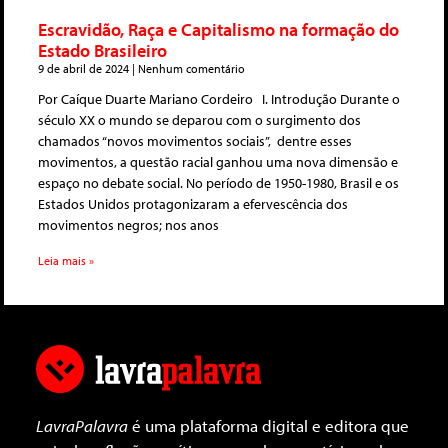
Escravidão, Raça e Capitalismo na formação do
Estado Brasileiro
9 de abril de 2024
Nenhum comentário
Por Caíque Duarte Mariano Cordeiro I. Introdução Durante o
século XX o mundo se deparou com o surgimento dos
chamados “novos movimentos sociais”, dentre esses
movimentos, a questão racial ganhou uma nova dimensão e
espaço no debate social. No período de 1950-1980, Brasil e os
Estados Unidos protagonizaram a efervescência dos
movimentos negros; nos anos
Leia mais »
LavraPalavra
é uma plataforma digital e editora que