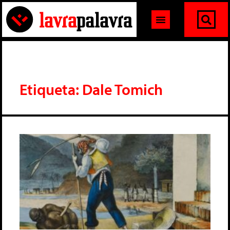
Etiqueta: Dale Tomich