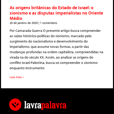
As origens britânicas do Estado de Israel: o
sionismo e as disputas imperialistas no Oriente
Médio
20 de janeiro de 2020
1 comentário
Por Camarada Guerra O presente artigo busca compreender
as raízes histórico-políticas do sionismo, marcado pelo
surgimento do nacionalismo e desenvolvimento do
imperialismo, que assume novas formas, a partir das
mudanças profundas na ordem capitalista, compreendidas na
virada na do século XX. Assim, ao analisar as origens do
conflito Israel-Palestina, busca-se compreender o sionismo
enquanto instrumento
Leia mais »