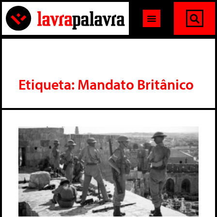
Etiqueta: Mandato Britânico