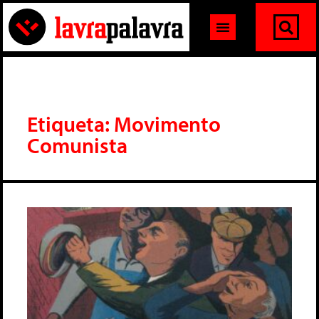
Etiqueta: Movimento
Comunista