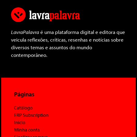
LavraPalavra
é uma plataforma digital e editora que
veicula reflexões, críticas, resenhas e notícias sobre
diversos temas e assuntos do mundo
contemporâneo.
Páginas
Catálogo
ERP Subscription
Início
Minha conta
Finalizar compra