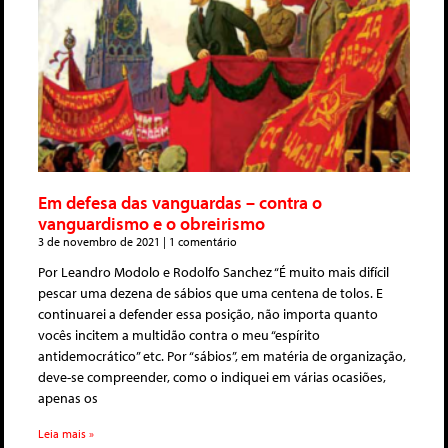
Em defesa das vanguardas – contra o
vanguardismo e o obreirismo
3 de novembro de 2021
1 comentário
Por Leandro Modolo e Rodolfo Sanchez “É muito mais difícil
pescar uma dezena de sábios que uma centena de tolos. E
continuarei a defender essa posição, não importa quanto
vocês incitem a multidão contra o meu “espírito
antidemocrático” etc. Por “sábios”, em matéria de organização,
deve-se compreender, como o indiquei em várias ocasiões,
apenas os
Leia mais »