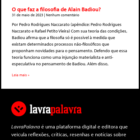
O que faz a filosofia de Alain Badiou?
31 de maio de 2023
Nenhum comentário
Por Pedro Rodrigues Naccarato (apêndice: Pedro Rodrigues
Naccarato e Rafael Petito Vieira) Com sua teoria das condições,
Badiou afirma que a filosofia só é possível à medida que
existam determinados processos não-filosóficos que
proponham novidades para o pensamento. Defendo que essa
teoria funciona como uma injunção materialista e anti-
especulativa no pensamento de Badiou. Além disso,
Leia mais »
LavraPalavra
é uma plataforma digital e editora que
veicula reflexões, críticas, resenhas e notícias sobre