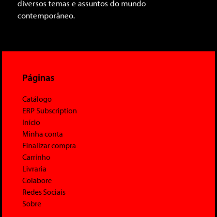
diversos temas e assuntos do mundo
contemporâneo.
Páginas
Catálogo
ERP Subscription
Início
Minha conta
Finalizar compra
Carrinho
Livraria
Colabore
Redes Sociais
Sobre