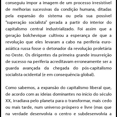
conseguiu impor a imagem de um processo irresistível
de melhorias sucessivas da condição humana, ditadas
pela expansão do sistema ou pela sua possível
“superação socialista” gerada a partir do interior do
capitalismo central industrializado. Foi assim que a
geração bolchevique cultivou a esperança de que a
revolução que eles levaram a cabo na periferia euro-
asiática russa fosse o detonador da revolução proletária
no Oeste. Os dirigentes da primeira grande insurreição
de sucesso na periferia acreditavam erroneamente ser a
guarda avançada da chegada do pós-capitalismo
socialista ocidental (e em consequência global).
Como sabemos, a expansão do capitalismo liberal que,
de acordo com as ideias dominantes no início do século
XX, irradiava pelo planeta para o transformar, mais cedo
ou mais tarde, num universo próspero e livre (mas que
na verdade desenvolvia o centro e subdesenvolvia a