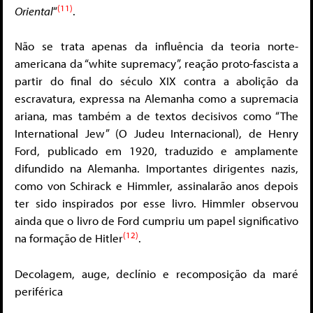
(11)
Oriental
“
.
Não se trata apenas da influência da teoria norte-
americana da “white supremacy”, reação proto-fascista a
partir do final do século XIX contra a abolição da
escravatura, expressa na Alemanha como a supremacia
ariana, mas também a de textos decisivos como “The
International Jew” (O Judeu Internacional), de Henry
Ford, publicado em 1920, traduzido e amplamente
difundido na Alemanha. Importantes dirigentes nazis,
como von Schirack e Himmler, assinalarão anos depois
ter sido inspirados por esse livro. Himmler observou
ainda que o livro de Ford cumpriu um papel significativo
(12)
na formação de Hitler
.
Decolagem, auge, declínio e recomposição da maré
periférica