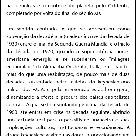
napoleónicas e o controle do planeta pelo Ocidente,
completado por volta do final do século XIX.
Em sentido contrário, o que se apresentou como
superação da decadência (o adeus à crise da década de
1930) entre o final da Segunda Guerra Mundial e o início
da década de 1970, quando a superpotência norte-
americana emergiu e se sucederam os “milagres
económicos” da Alemanha Ocidental, Itália, etc., não foi
mais do que uma reabilitação, de pouco mais de duas
décadas, sustentada pelas muletas do keynesianismo
militar dos E.U.A. e pela intervenção estatal em geral,
dinamizando a oferta e procura dos países capitalistas
centrais. A qual se foi esgotando pelo final da década de
1960, até entrar em crise na década seguinte, abrindo
uma estrada real para o parasitismo financeiro e suas
implicações culturais, institucionais e económicas. A
droga keynesiana acalmou as dores, proporcionando um