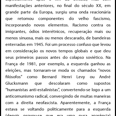
manifestações anteriores, no final do século XX, em
grande parte da Europa, surgiu uma onda reacionária
que retomou componentes do velho fascismo,
incorporando novos elementos. Racismo contra os
imigrantes, ódios interétnicos, recuperação mais ou
menos sinuosa, mais ou menos descarado, de bandeiras
enterradas em 1945. Foi um processo confuso que levou
em consideração os novos tempos globais e que deu
seus primeiros passos antes do colapso soviético. Na
França de 1981, por exemplo, a esquerda ganhou as
eleições, mas tornaram-se moda os chamados “novos
filósofos” como Bernard Henri Levy ou André
Glucksmann que descolaram como supostos
“humanistas anti-estalinistas”, convertendo-se logo a um
anticomunismo radical, convergindo de muitas maneiras
com a direita neofascista. Aparentemente, a França
estava se voltando politicamente para a esquerda
(depois provou-se que era uma pura aparência)