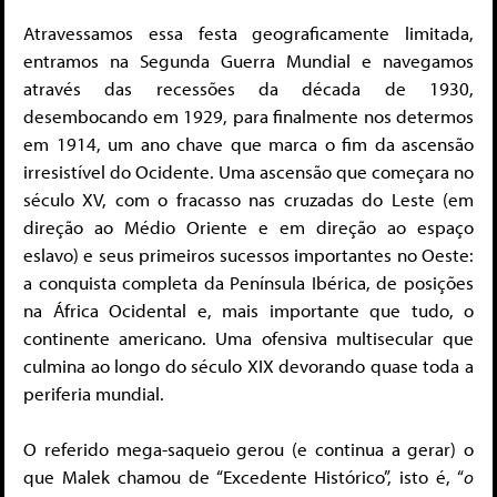
Atravessamos essa festa geograficamente limitada,
entramos na Segunda Guerra Mundial e navegamos
através das recessões da década de 1930,
desembocando em 1929, para finalmente nos determos
em 1914, um ano chave que marca o fim da ascensão
irresistível do Ocidente. Uma ascensão que começara no
século XV, com o fracasso nas cruzadas do Leste (em
direção ao Médio Oriente e em direção ao espaço
eslavo) e seus primeiros sucessos importantes no Oeste:
a conquista completa da Península Ibérica, de posições
na África Ocidental e, mais importante que tudo, o
continente americano. Uma ofensiva multisecular que
culmina ao longo do século XIX devorando quase toda a
periferia mundial.
O referido mega-saqueio gerou (e continua a gerar) o
que Malek chamou de “Excedente Histórico”, isto é, “
o