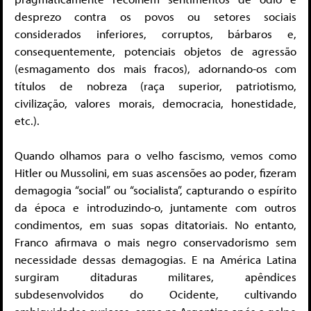
desprezo contra os povos ou setores sociais
considerados inferiores, corruptos, bárbaros e,
consequentemente, potenciais objetos de agressão
(esmagamento dos mais fracos), adornando-os com
títulos de nobreza (raça superior, patriotismo,
civilização, valores morais, democracia, honestidade,
etc.).
Quando olhamos para o velho fascismo, vemos como
Hitler ou Mussolini, em suas ascensões ao poder, fizeram
demagogia “social” ou “socialista”, capturando o espírito
da época e introduzindo-o, juntamente com outros
condimentos, em suas sopas ditatoriais. No entanto,
Franco afirmava o mais negro conservadorismo sem
necessidade dessas demagogias. E na América Latina
surgiram ditaduras militares, apêndices
subdesenvolvidos do Ocidente, cultivando