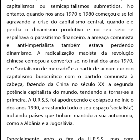
capitalismos ou semicapitalismos submetidos. No
entanto, quando nos anos 1970 e 1980 começou e se foi
agravando a crise do capitalismo central, quando ele
perdia o dinamismo produtivo e no seu seio se
espalhava o parasitismo financeiro, a ameaça comunista
e anti-imperialista também estava perdendo
dinamismo. A radicalização maoista da revolução
chinesa começou a converter-se, no final dos anos 1970,
em “socialismo de mercado” e a partir de aí num curioso
capitalismo burocrático com o partido comunista à
cabeça, fazendo da China no século XXI a segunda
potência capitalista do mundo, tendendo a tornar-se a
primeira. A U.R.S.S. foi apodrecendo e colapsou no início
dos anos 1990, arrastando todo o seu espaço “socialista”,
incluindo países que tinham mantido a sua autonomia,
como a Albânia e a Jugoslávia.
Especialmente após o fim da U.R.S.S., mas com