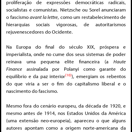
proliferação de expressões democráticas radicais,
socialistas e comunistas. Nietzsche ou Sorel anunciaram
o fascismo
avant la lettre
, como um restabelecimento de
hierarquias sociais vigorosas, de autoritarismos
rejuvenescedores do Ocidente.
Na Europa do final do século XIX, próspera e
imperialista, onde no cume dos seus sistemas de poder
reinava uma pequena elite financeira (a
Haute
Finance
assinalada por Polanyi como garante do
(10)
equilíbrio e da paz interior
), emergiam os rebentos
do que viria a ser o fim do capitalismo liberal e o
nascimento do fascismo.
Mesmo fora do cenário europeu, da década de 1920, e
mesmo antes de 1914, nos Estados Unidos da América
(uma extensão neo-europeia), apareceu o que alguns
autores apontam como a origem norte-americana da