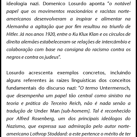
ideologia nazi. Domenico Losurdo aponta “
o notável
papel que os movimentos reacionários e racistas norte-
americanos desenvolveram a inspirar e alimentar na
Alemanha a agitação que por fim resultou no triunfo de
Hitler. Já nos anos 1920, entre o Ku Klux Klan e os círculos de
direita alemães estabeleceram-se relações de intercâmbio e
colaboração com base na consigna do racismo contra os
negros e contra os judeus
“.
Losurdo acrescenta exemplos concretos, incluindo
alguns referentes às raízes linguísticas dos conceitos
fundamentais do discurso nazi: “
O termo
Untermensch
,
que desempenha um papel tão central como sinistro na
teoria e prática do Terceiro Reich, não é nada senão a
tradução de
Under Man
[sub-homem]. Tal é reconhecido
por Alfred Rosenberg, um dos principais ideólogos do
Nazismo, que expressa sua admiração pelo autor norte-
americano Lothrop Stoddard: a este pertence o mérito de ter