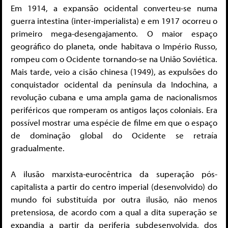
Em 1914, a expansão ocidental converteu-se numa
guerra intestina (inter-imperialista) e em 1917 ocorreu o
primeiro mega-desengajamento. O maior espaço
geográfico do planeta, onde habitava o Império Russo,
rompeu com o Ocidente tornando-se na União Soviética.
Mais tarde, veio a cisão chinesa (1949), as expulsões do
conquistador ocidental da península da Indochina, a
revolução cubana e uma ampla gama de nacionalismos
periféricos que romperam os antigos laços coloniais. Era
possível mostrar uma espécie de filme em que o espaço
de dominação global do Ocidente se retraía
gradualmente.
A ilusão marxista-eurocêntrica da superação pós-
capitalista a partir do centro imperial (desenvolvido) do
mundo foi substituída por outra ilusão, não menos
pretensiosa, de acordo com a qual a dita superação se
expandia a partir da periferia subdesenvolvida, dos