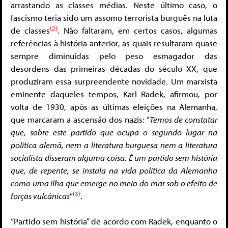
arrastando as classes médias. Neste último caso, o
fascismo teria sido um assomo terrorista burguês na luta
(2)
de classes
. Não faltaram, em certos casos, algumas
referências à história anterior, as quais resultaram quase
sempre diminuídas pelo peso esmagador das
desordens das primeiras décadas do século XX, que
produziram essa surpreendente novidade. Um marxista
eminente daqueles tempos, Karl Radek, afirmou, por
volta de 1930, após as últimas eleições na Alemanha,
que marcaram a ascensão dos nazis: “
Temos de constatar
que, sobre este partido que ocupa o segundo lugar na
política alemã, nem a literatura burguesa nem a literatura
socialista disseram alguma coisa. É um partido sem história
que, de repente, se instala na vida política da Alemanha
como uma ilha que emerge no meio do mar sob o efeito de
(3)
forças vulcânicas
“
.
“Partido sem história” de acordo com Radek, enquanto o