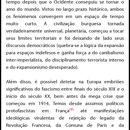
tempo depois que o Ocidente conseguiu se tornar o
amo do mundo. Vistos no largo prazo histórico, ambos
os fenómenos convergem em um espaço de tempo
muito curto. A civilização burguesa tornada
verdadeiramente universal, planetária, começou a tocar
seus limites territoriais e foi deixando de lado seus
discursos democráticos (quebra-se a lógica da expansão
para espaços indefesos e ganha força a do canibalismo
inter-imperialista, do disciplinamento terrorista interno
e do expansionismo desesperado).
Além disso, é possível detetar na Europa embriões
significativos do fascismo entre finais do século XIX e o
início do século XX, bem antes da mega crise que
começou em 1914. Temos desde assomos políticos
(9)
protofascistas em França
até manifestações
ideológicas virulentas de rejeição do legado da
Revolução Francesa, da Comuna de Paris e da