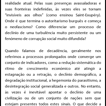
realidade atual. Pelas suas presenças avassaladoras e
suas fronteiras indefinidas, às vezes eles se tornam
“invisíveis aos olhos” (como ensinou Saint-Exupéry).
Onde é que termina o autoritarismo burguês e começa
o neofascismo? Como diferenciar um processo de
declínio de uma turbulência muito persistente ou um
fenómeno de corrupção social muito difundida?
Quando falamos de decadência, geralmente nos
referimos a processos prolongados onde converge um
conjunto de indicadores, como a redução sistemática do
ritmo de crescimento económico até atingir a
estagnação ou a retração, o declínio demográfico, a
degradação institucional, a hegemonia do parasitismo, a
desintegração social generalizada e outros. No entanto,
às vezes é inevitável apontar o declínio de uma
civilização ou de um conjunto de nações sem que
estejam presentes todos estes sinais. O que decide a