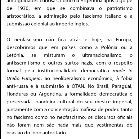
ambiguidades curiosas, como na Argentina após o golpe
de 1930, em que se combinava o patriotismo
aristocrático, a admiração pelo fascismo italiano e a
submissão colonial ao império inglês.
O neofascismo não fica atrás e hoje, na Europa,
descobrimos que em países como a Polónia ou a
Letónia, se misturam o ultranacionalismo, o
antissemitismo e outros surtos nazis, com o respeito
formal pela institucionalidade democrática
made in
União Europeia
, ao neoliberalismo económico, à fobia
anti-russa e à submissão à OTAN. No Brasil, Paraguai,
Honduras ou Argentina, a formalidade democrática é
preservada, bandeira cultural do seu mestre imperial,
juntamente com a concentração mafiosa de poder. Tanto
no fascismo como no neofascismo, os discursos oficiais
não foram nem são nada mais que vestimentas de
ocasião do lobo autoritário.