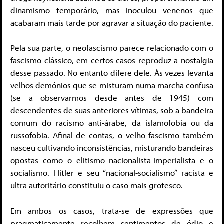
dinamismo temporário, mas inoculou venenos que
acabaram mais tarde por agravar a situação do paciente.
Pela sua parte, o neofascismo parece relacionado com o
fascismo clássico, em certos casos reproduz a nostalgia
desse passado. No entanto difere dele. Às vezes levanta
velhos demónios que se misturam numa marcha confusa
(se a observarmos desde antes de 1945) com
descendentes de suas anteriores vítimas, sob a bandeira
comum do racismo anti-árabe, da islamofobia ou da
russofobia. Afinal de contas, o velho fascismo também
nasceu cultivando inconsistências, misturando bandeiras
opostas como o elitismo nacionalista-imperialista e o
socialismo. Hitler e seu “nacional-socialismo” racista e
ultra autoritário constituiu o caso mais grotesco.
Em ambos os casos, trata-se de expressões que
pragmaticamente recolhem sentimentos de ódio e