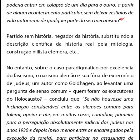
poderia entrar em colapso de um dia para o outro, a partir
de algum acontecimento particular, sem deixar vestígios de
(6)
vida autónoma de qualquer parte do seu mecanismo
“
.
Partido sem história, negador da história, substituindo a
descrição científica da história real pela mitologia,
construção niilista efémera, etc..
No entanto, sobre o caso paradigmático por excelência
do fascismo, o nazismo alemão e sua fúria de extermínio
de judeus, um autor como Goldhagen, ao levantar uma
pergunta de senso comum – quem foram os executores
do Holocausto? – concluiu que: “
Se não houvesse uma
inclinação considerável entre os alemães comuns para
tolerar, apoiar e até, em muitos casos, contribuir, primeiro
para a perseguição absolutamente radical dos judeus nos
anos 1930 e depois (pelo menos entre os encarregados pela
execução da tarefa), para participar no assassinato de