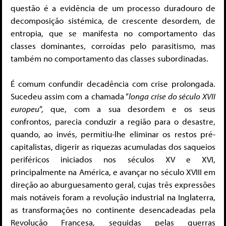
questão é a evidência de um processo duradouro de
decomposição sistémica, de crescente desordem, de
entropia, que se manifesta no comportamento das
classes dominantes, corroídas pelo parasitismo, mas
também no comportamento das classes subordinadas.
É comum confundir decadência com crise prolongada.
Sucedeu assim com a chamada “
longa crise do século XVII
europeu
“, que, com a sua desordem e os seus
confrontos, parecia conduzir a região para o desastre,
quando, ao invés, permitiu-lhe eliminar os restos pré-
capitalistas, digerir as riquezas acumuladas dos saqueios
periféricos iniciados nos séculos XV e XVI,
principalmente na América, e avançar no século XVIII em
direção ao aburguesamento geral, cujas três expressões
mais notáveis foram a revolução industrial na Inglaterra,
as transformações no continente desencadeadas pela
Revolução Francesa, seguidas pelas guerras