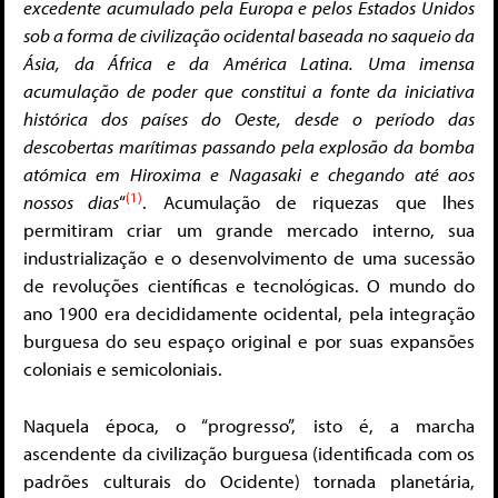
excedente acumulado pela Europa e pelos Estados Unidos
sob a forma de civilização ocidental baseada no saqueio da
Ásia, da África e da América Latina. Uma imensa
acumulação de poder que constitui a fonte da iniciativa
histórica dos países do Oeste, desde o período das
descobertas marítimas passando pela explosão da bomba
atómica em Hiroxima e Nagasaki e chegando até aos
(1)
nossos dias
“
. Acumulação de riquezas que lhes
permitiram criar um grande mercado interno, sua
industrialização e o desenvolvimento de uma sucessão
de revoluções científicas e tecnológicas. O mundo do
ano 1900 era decididamente ocidental, pela integração
burguesa do seu espaço original e por suas expansões
coloniais e semicoloniais.
Naquela época, o “progresso”, isto é, a marcha
ascendente da civilização burguesa (identificada com os
padrões culturais do Ocidente) tornada planetária,